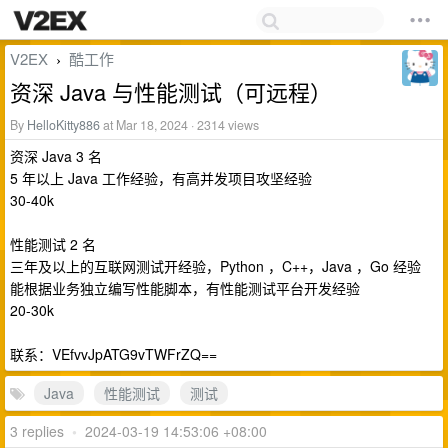
V2EX
酷工作
›
资深 Java 与性能测试（可远程）
By
HelloKitty886
at Mar 18, 2024 · 2314 views
资深 Java 3 名
5 年以上 Java 工作经验，有高并发项目攻坚经验
30-40k
性能测试 2 名
三年及以上的互联网测试开经验，Python ，C++，Java ，Go 经验
能根据业务独立编写性能脚本，有性能测试平台开发经验
20-30k
联系：VEfvvJpATG9vTWFrZQ==
Java
性能测试
测试
3 replies
•
2024-03-19 14:53:06 +08:00