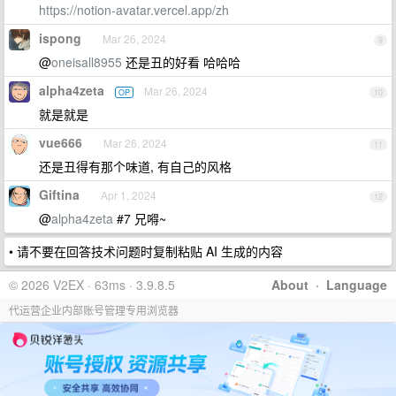
https://notion-avatar.vercel.app/zh
ispong
Mar 26, 2024
9
@
oneisall8955
还是丑的好看 哈哈哈
alpha4zeta
Mar 26, 2024
OP
10
就是就是
vue666
Mar 26, 2024
11
还是丑得有那个味道, 有自己的风格
Giftina
Apr 1, 2024
12
@
alpha4zeta
#7 兄嘚~
• 请不要在回答技术问题时复制粘贴 AI 生成的内容
© 2026 V2EX · 63ms · 3.9.8.5
About
·
Language
代运营企业内部账号管理专用浏览器