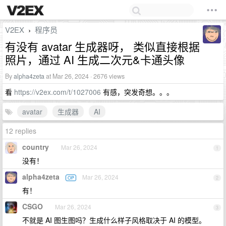
V2EX
程序员
›
有没有 avatar 生成器呀， 类似直接根据
照片，通过 AI 生成二次元&卡通头像
By
alpha4zeta
at Mar 26, 2024 · 2676 views
看
https://v2ex.com/t/1027006
有感，突发奇想。。。
avatar
生成器
AI
12 replies
country
Mar 26, 2024
1
没有！
alpha4zeta
Mar 26, 2024
OP
2
有！
CSGO
Mar 26, 2024
3
不就是 AI 图生图吗？生成什么样子风格取决于 AI 的模型。