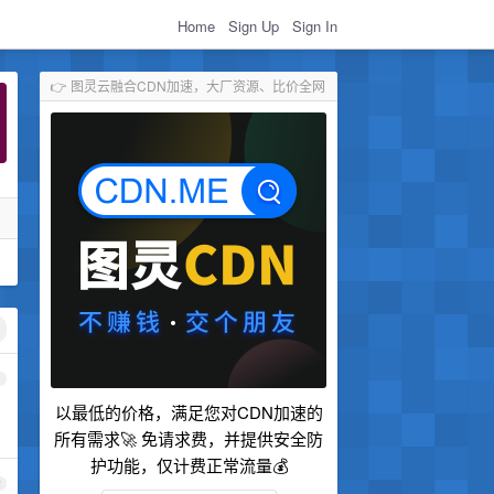
Home
Sign Up
Sign In
👉 图灵云融合CDN加速，大厂资源、比价全网
1
以最低的价格，满足您对CDN加速的
所有需求🚀 免请求费，并提供安全防
护功能，仅计费正常流量💰
2