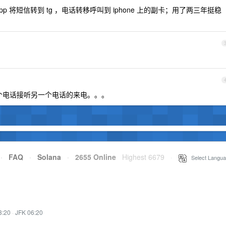
 将短信转到 tg ，电话转移呼叫到 iphone 上的副卡；用了两三年挺稳
意一个电话接听另一个电话的来电。。。
·
FAQ
·
Solana
·
2655 Online
Highest 6679
·
Select Langua
3:20
·
JFK 06:20