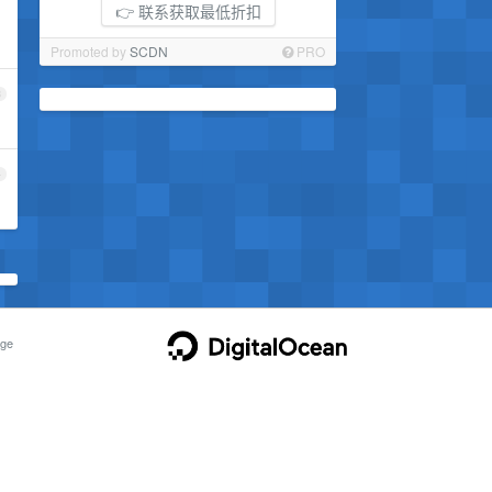
👉 联系获取最低折扣
Promoted by
SCDN
PRO
3
4
ge