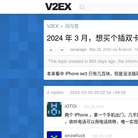
V2EX
问与答
›
2024 年 3 月，想买个插双卡
conanqyc
·
Mar 26, 2024
via Android · 1
This topic created in 865 days ago, the info
本来看中 iPhone se3 只有几百块，但是
4 replies
•
2024-03-26 20:32:34 +08:00
iOTOi
Mar 26, 2024
两个 iPhone ，拿一个手机出门，几乎
，收听电话可以用电话转移，唯一实现
snowfuck
Mar 26, 2024