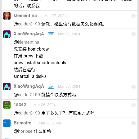
的话，联系我
klementina
Mar 27, 2024
5
@
colder2199
请教：磁盘读写数据怎么获得的。
XiaoWangAqA
Mar 27, 2024
OP
6
@
klementina
先安装 homebrew
在用 brew 下载
brew install smartmontools
然后在运行
smartctl -a disk0
XiaoWangAqA
Mar 27, 2024
OP
7
@
colder2199
能挂个联系方式吗
15342
Mar 28, 2024
8
@
colder2199
用了多久了？ 有联系方式吗
Brimoire
Mar 28, 2024
9
@
horipse
什么价格