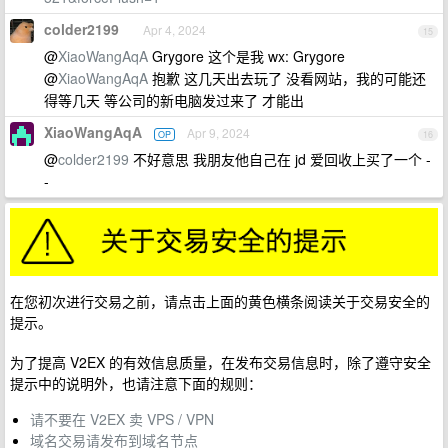
colder2199
Apr 4, 2024
15
@
XiaoWangAqA
Grygore 这个是我 wx: Grygore
@
XiaoWangAqA
抱歉 这几天出去玩了 没看网站，我的可能还
得等几天 等公司的新电脑发过来了 才能出
XiaoWangAqA
Apr 9, 2024
OP
16
@
colder2199
不好意思 我朋友他自己在 jd 爱回收上买了一个 -
-
在您初次进行交易之前，请点击上面的黄色横条阅读关于交易安全的
提示。
为了提高 V2EX 的有效信息质量，在发布交易信息时，除了遵守安全
提示中的说明外，也请注意下面的规则：
请不要在 V2EX 卖 VPS / VPN
域名交易请发布到域名节点