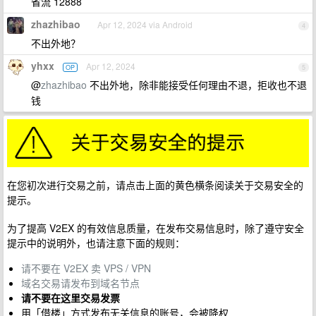
省流 12888
zhazhibao
Apr 12, 2024 via Android
4
不出外地？
yhxx
Apr 12, 2024
OP
5
@
zhazhibao
不出外地，除非能接受任何理由不退，拒收也不退
钱
在您初次进行交易之前，请点击上面的黄色横条阅读关于交易安全的
提示。
为了提高 V2EX 的有效信息质量，在发布交易信息时，除了遵守安全
提示中的说明外，也请注意下面的规则：
请不要在 V2EX 卖 VPS / VPN
域名交易请发布到域名节点
请不要在这里交易发票
用「借楼」方式发布无关信息的账号，会被降权