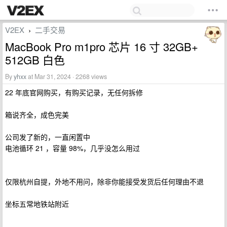
V2EX
二手交易
›
MacBook Pro m1pro 芯片 16 寸 32GB+
512GB 白色
By
yhxx
at Mar 31, 2024 · 2268 views
22 年底官网购买，有购买记录，无任何拆修
箱说齐全，成色完美
公司发了新的，一直闲置中
电池循环 21 ，容量 98%，几乎没怎么用过
仅限杭州自提，外地不用问，除非你能接受发货后任何理由不退
坐标五常地铁站附近