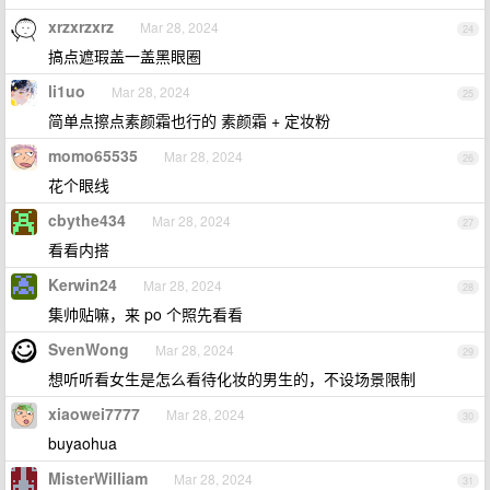
xrzxrzxrz
Mar 28, 2024
24
搞点遮瑕盖一盖黑眼圈
li1uo
Mar 28, 2024
25
简单点擦点素颜霜也行的 素颜霜 + 定妆粉
momo65535
Mar 28, 2024
26
花个眼线
cbythe434
Mar 28, 2024
27
看看内搭
Kerwin24
Mar 28, 2024
28
集帅贴嘛，来 po 个照先看看
SvenWong
Mar 28, 2024
29
想听听看女生是怎么看待化妆的男生的，不设场景限制
xiaowei7777
Mar 28, 2024
30
buyaohua
MisterWilliam
Mar 28, 2024
31