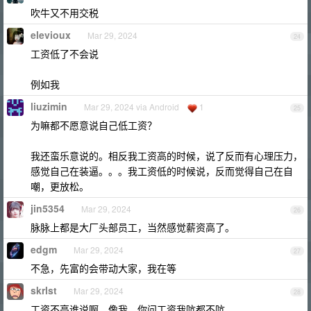
吹牛又不用交税
elevioux
Mar 29, 2024
24
工资低了不会说
例如我
liuzimin
Mar 29, 2024 via Android
1
25
为嘛都不愿意说自己低工资？
我还蛮乐意说的。相反我工资高的时候，说了反而有心理压力，
感觉自己在装逼。。。我工资低的时候说，反而觉得自己在自
嘲，更放松。
jin5354
Mar 29, 2024
26
脉脉上都是大厂头部员工，当然感觉薪资高了。
edgm
Mar 29, 2024
27
不急，先富的会带动大家，我在等
skrlst
Mar 29, 2024
28
工资不高谁说啊，像我，你问工资我吭都不吭