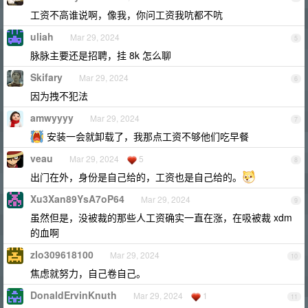
工资不高谁说啊，像我，你问工资我吭都不吭
uliah
Mar 29, 2024
5
脉脉主要还是招聘，挂 8k 怎么聊
Skifary
Mar 29, 2024
6
因为拽不犯法
amwyyyy
Mar 29, 2024
7
安装一会就卸载了，我那点工资不够他们吃早餐
veau
Mar 29, 2024
5
8
出门在外，身份是自己给的，工资也是自己给的。
Xu3Xan89YsA7oP64
Mar 29, 2024
9
虽然但是，没被裁的那些人工资确实一直在涨，在吸被裁 xdm
的血啊
zlo309618100
Mar 29, 2024
10
焦虑就努力，自己卷自己。
DonaldErvinKnuth
Mar 29, 2024
1
11