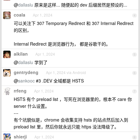
@
dallaslu
原来是这样... 随便起的 dev 后缀居然是预设的...
coala
Apr 1, 2024
4
可以关注下 307 Temporary Redirect 和 307 Internal Redirect
的区别，
Internal Redirect 是浏览器行为， 都是谷歌干的。
aikilan
Apr 1, 2024
5
@
dallaslu
学到了
gentrydeng
Apr 1, 2024 via Android
6
@
sankooc
#3 .DEV 全域都是 HSTS
rrfeng
Apr 1, 2024
7
HSTS 有个 preload list ，写死在浏览器里的，根本不 care 你
server 什么设置。
---
有个坑貌似是，chrome 会收集支持 hsts 的站点然后加入到
preload list 里，然后你就永远只能 https 没法降级了。
shierji
Apr 1, 2024
8