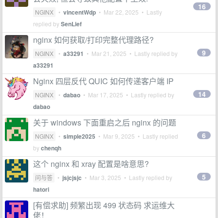
16
NGINX
•
vincentWdp
•
Mar 22, 2025
• Lastly
replied by
SenLief
nginx 如何获取/打印完整代理路径?
9
NGINX
•
a33291
•
Mar 21, 2025
• Lastly replied by
a33291
Nginx 四层反代 QUIC 如何传递客户端 IP
14
NGINX
•
dabao
•
Mar 17, 2025
• Lastly replied by
dabao
关于 windows 下面重启之后 nginx 的问题
6
NGINX
•
simple2025
•
Mar 9, 2025
• Lastly replied
by
chenqh
这个 nginx 和 xray 配置是啥意思?
5
问与答
•
jsjcjsjc
•
Mar 3, 2025
• Lastly replied by
hatori
[有偿求助] 频繁出现 499 状态码 求运维大
佬！