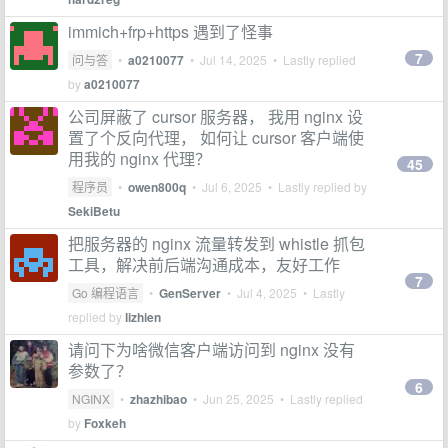
immich+frp+https 遇到了怪事
7
问与答
•
a0210077
•
Jul 14, 2025
• Lastly replied
by
a0210077
公司屏蔽了 cursor 服务器， 我用 nginx 设
置了个反向代理， 如何让 cursor 客户端使
用我的 nginx 代理？
45
程序员
•
owen800q
•
Jul 6, 2025
• Lastly replied by
SekiBetu
把服务器的 nginx 流量转发到 whistle 抓包
工具，解决前后端沟通成本，友好工作
7
Go 编程语言
•
GenServer
•
Jul 4, 2025
• Lastly
replied by
lizhien
请问下为啥微信客户端访问到 nginx 没有
参数了？
6
NGINX
•
zhazhibao
•
Jun 25, 2025
• Lastly replied
by
Foxkeh