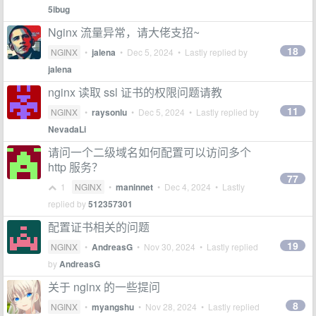
5ibug
Nginx 流量异常，请大佬支招~
18
NGINX
•
jalena
•
Dec 5, 2024
• Lastly replied by
jalena
nginx 读取 ssl 证书的权限问题请教
11
NGINX
•
raysonlu
•
Dec 5, 2024
• Lastly replied by
NevadaLi
请问一个二级域名如何配置可以访问多个
http 服务？
77
1
NGINX
•
maninnet
•
Dec 4, 2024
• Lastly
replied by
512357301
配置证书相关的问题
19
NGINX
•
AndreasG
•
Nov 30, 2024
• Lastly replied
by
AndreasG
关于 nginx 的一些提问
8
NGINX
•
myangshu
•
Nov 28, 2024
• Lastly replied