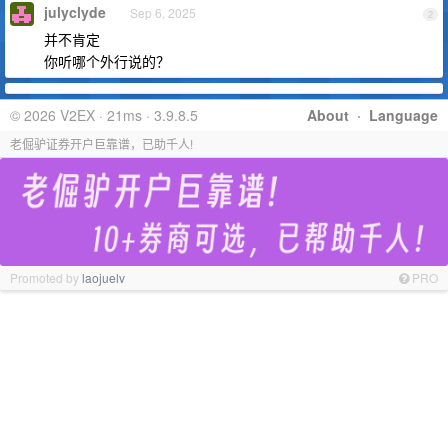
julyclyde
Sep 6, 2025
2
并不肯定
你听哪个外行说的？
© 2026 V2EX · 21ms · 3.9.8.5
About
·
Language
老倔驴证券开户巨靠谱，已助千人!
Promoted by
laojuelv
PRO