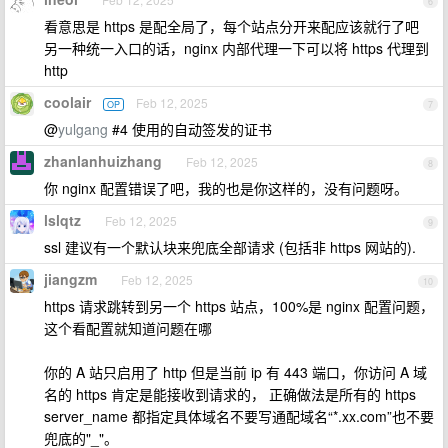
6
看意思是 https 是配全局了，每个站点分开来配应该就行了吧
另一种统一入口的话，nginx 内部代理一下可以将 https 代理到
http
coolair
Feb 12, 2025
OP
7
@
yulgang
#4 使用的自动签发的证书
zhanlanhuizhang
Feb 12, 2025
8
你 nginx 配置错误了吧，我的也是你这样的，没有问题呀。
lslqtz
Feb 12, 2025
9
ssl 建议有一个默认块来兜底全部请求 (包括非 https 网站的).
jiangzm
Feb 12, 2025
10
https 请求跳转到另一个 https 站点，100%是 nginx 配置问题，
这个看配置就知道问题在哪
你的 A 站只启用了 http 但是当前 ip 有 443 端口，你访问 A 域
名的 https 肯定是能接收到请求的， 正确做法是所有的 https
server_name 都指定具体域名不要写通配域名“*.xx.com”也不要
兜底的"_"。