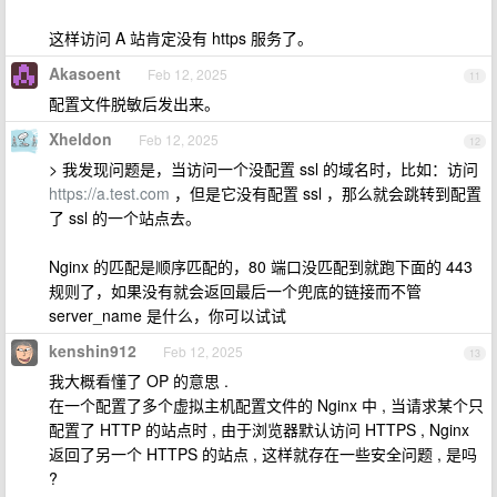
这样访问 A 站肯定没有 https 服务了。
Akasoent
Feb 12, 2025
11
配置文件脱敏后发出来。
Xheldon
Feb 12, 2025
12
> 我发现问题是，当访问一个没配置 ssl 的域名时，比如：访问
https://a.test.com
，但是它没有配置 ssl ，那么就会跳转到配置
了 ssl 的一个站点去。
Nginx 的匹配是顺序匹配的，80 端口没匹配到就跑下面的 443
规则了，如果没有就会返回最后一个兜底的链接而不管
server_name 是什么，你可以试试
kenshin912
Feb 12, 2025
13
我大概看懂了 OP 的意思 .
在一个配置了多个虚拟主机配置文件的 Nginx 中 , 当请求某个只
配置了 HTTP 的站点时 , 由于浏览器默认访问 HTTPS , Nginx
返回了另一个 HTTPS 的站点 , 这样就存在一些安全问题 , 是吗
?