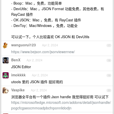
- Boop：Mac ，免费，功能简单
- DevUtils：Mac ，JSON Format 功能免费，其他收费，有
RayCast 插件
- OK JSON：Mac ，免费，有 RayCast 插件
- DevToy：Mac/Windows ，免费，功能全
可以试一下，个人比较喜欢 OK JSON 和 DevUtils
wanguorui123
Apr 2, 2024
17
https://www.bejson.com/jsonviewernew/
BenX
Apr 2, 2024
18
JSON Editor
imokkkk
Apr 2, 2024
19
utools 里的 JSON 插件 挺好用的
Vaspike
Apr 2, 2024
20
浏览器全平台有一个插件:Json handle 我觉得挺好用 可以试下
https://microsoftedge.microsoft.com/addons/detail/jsonhandle/
pogcfcgaeocmmoadpbcfnponnlidodjn