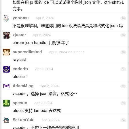
如果在用 jb 家的 ide 可以试试建个临时 json 文件，ctrl+shift+L
完事。
yooomu
Apr 2, 2024
28
不是很理解啊，难道你用的 ide 没法语法高亮和格式化 json 吗
zjuster
Apr 2, 2024
29
chrom json handler 用好多年了
superedlimited
Apr 2, 2024 via iPhone
30
raycast
enderftt
Apr 2, 2024
31
utools+1
AdamMing
Apr 2, 2024
32
vscode ，选择 json 语言，格式化～
spesun
Apr 2, 2024
33
utools 支持 lambda 表达式
SakuraYuki
Apr 3, 2024
34
vscode ，不想下一堆奇奇怪怪的应用