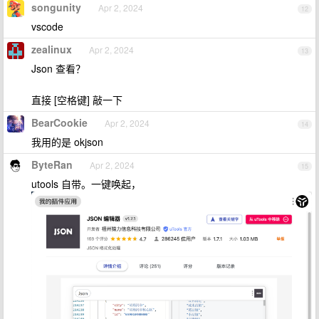
songunity
Apr 2, 2024
12
vscode
zealinux
Apr 2, 2024
13
Json 查看？
直接 [空格键] 敲一下
BearCookie
Apr 2, 2024
14
我用的是 okjson
ByteRan
Apr 2, 2024
15
utools 自带。一键唤起，