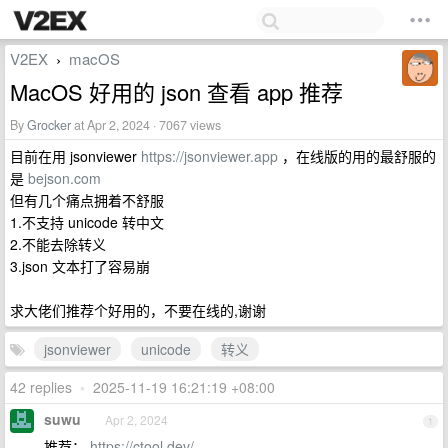
V2EX
macOS
›
MacOS 好用的 json 查看 app 推荐
By
Grocker
at Apr 2, 2024 · 7067 views
目前在用 jsonviewer
https://jsonviewer.app
，在线版的用的最舒服的
是
bejson.com
但有几个痛点拥着不舒服
1.不支持 unicode 转中文
2.不能去除转义
3.json 文本打了容易崩
求大佬们推荐个好用的，不要在线的,谢谢
jsonviewer
unicode
转义
42 replies
•
2025-11-19 16:21:19 +08:00
suwu
Apr 2, 2024
1
推荐：
https://ctool.dev/