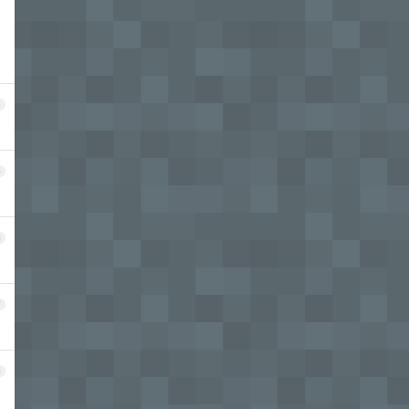
4
5
6
7
8