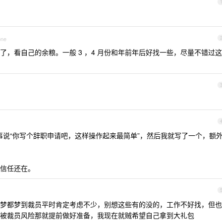
one
，看自己的余粮。一般 3 ，4 月份和年前年后好找一些，尽量不错过这
人事说“你写个辞职申请吧，这样操作起来最简单”，然后我就写了一个，额
信任还在。
梦都梦到裁员平时肯定考虑不少，别想这些有的没的，工作不好找，但也
被裁员风险那就提前做好准备，我现在就贼希望自己拿到大礼包