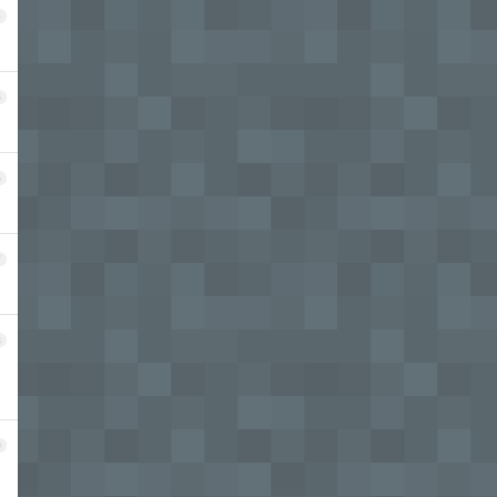
4
5
6
7
8
9