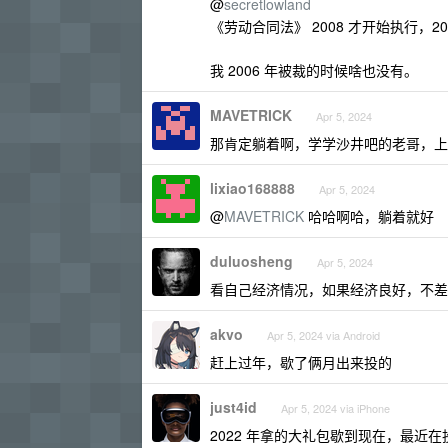
@
secretlowland
《劳动合同法》 2008 才开始执行，2
我 2006 年被裁的时候啥也没有。
MAVETRICK
Apr 5, 2024
那肯定躺着啊，学学沙井吧的老哥，上
lixiao168888
Apr 5, 2024
@
MAVETRICK
哈哈啊哈，躺着就好
duluosheng
Apr 5, 2024
看自己经济情况，如果经济良好，不差
akvo
Apr 5, 2024 via Android
赶上过年，歇了俩月出来投的
just4id
Apr 5, 2024 via iPhone
2022 年拿的大礼包歇到现在，最