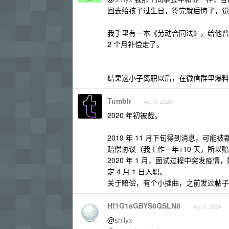
回去给孩子过生日，签完就后悔了，觉
我手里有一本《劳动合同法》，给他普及
2 个月补偿走了。
结果这小子离职以后，在微信群里爆料
Tumblr
Apr 5, 2024
2020 年初被裁。
2019 年 11 月下旬得到消息，可能被
赔偿协议（我工作一年+10 天，所以赔偿
2020 年 1 月，面试过程中突发疫
定 4 月 1 日入职。
关于赔偿，有个小插曲，之前发过帖
Hf1G1sGBYS8QSLN8
Apr 5, 2024
@
shilyx