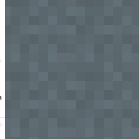
2
商
3