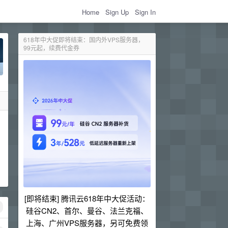
Home
Sign Up
Sign In
618年中大促即将结束：国内外VPS服务器，
99元起，续费代金券
[即将结束] 腾讯云618年中大促活动：
硅谷CN2、首尔、曼谷、法兰克福、
上海、广州VPS服务器，另可免费领