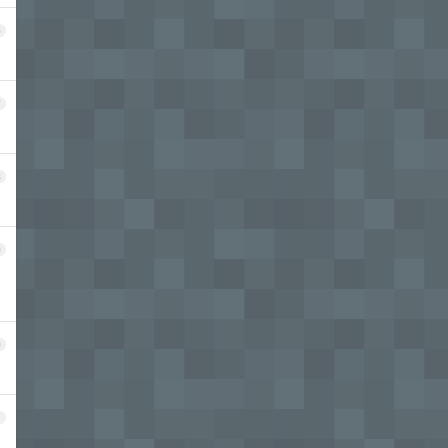
6
7
8
9
0
1