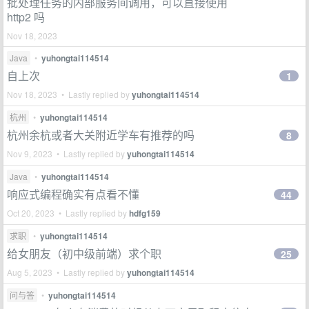
批处理任务的内部服务间调用，可以直接使用
http2 吗
Nov 18, 2023
Java
•
yuhongtai114514
自上次
1
Nov 18, 2023 • Lastly replied by
yuhongtai114514
杭州
•
yuhongtai114514
杭州余杭或者大关附近学车有推荐的吗
8
Nov 9, 2023 • Lastly replied by
yuhongtai114514
Java
•
yuhongtai114514
响应式编程确实有点看不懂
44
Oct 20, 2023 • Lastly replied by
hdfg159
求职
•
yuhongtai114514
给女朋友（初中级前端）求个职
25
Aug 5, 2023 • Lastly replied by
yuhongtai114514
问与答
•
yuhongtai114514