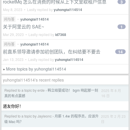
rocketMq 怎么在消费的时候从上下文里取租户信息
3
May 8, 2023 • Lastly replied by
yuhongtai114514
问与答
•
yuhongtai114514
关于阿里云的 SAE~
1
Mar 29, 2023 • Lastly replied by
id7368
问与答
•
yuhongtai114514
前直系领导邀请参加初创团队，在纠结要不要去
14
Jan 13, 2023 • Lastly replied by
yuhongtai114514
More topics by yuhongtai114514
»
yuhongtai114514's recent replies
Replied to a topic by erde
韩立结婴成功！ bgm 响起那一刻
2025 年 8 月
›
16 日
真的有点震撼
道友你好！
Replied to a topic by Jayleonc
月薪 1.4w 的程序员，应该升
2025 年 2 月 23
›
日
级 Mac 吗？