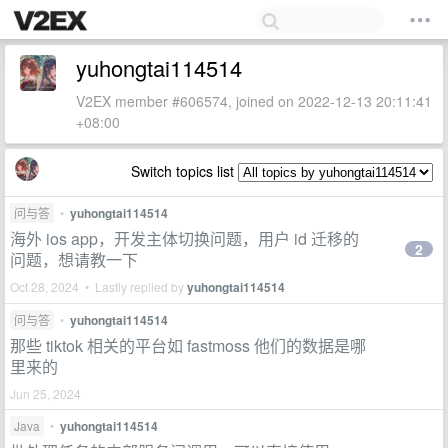
yuhongtai114514
V2EX member #606574, joined on 2022-12-13 20:11:41
+08:00
Switch topics list
问与答
•
yuhongtai114514
海外 ios app，开发主体切换问题，用户 id 迁移的
2
问题，想请教一下
Oct 28, 2024 • Lastly replied by
yuhongtai114514
问与答
•
yuhongtai114514
那些 tiktok 相关的平台如 fastmoss 他们的数据是哪
里来的
Jun 25, 2024
Java
•
yuhongtai114514