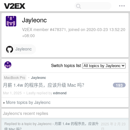
Jayleonc
V2EX member #478371, joined on 2020-03-23 13:52:20
+08:00
Jayleonc
Switch topics list
MacBook Pro
•
Jayleonc
月薪 1.4w 的程序员，应该升级 Mac 吗？
193
Mar 1, 2025 • Lastly replied by
edmond
More topics by Jayleonc
»
Jayleonc's recent replies
Replied to a topic by Jayleonc
月薪 1.4w 的程序员，应该升
2025 年 2 月 23
›
日
级 Mac 吗？