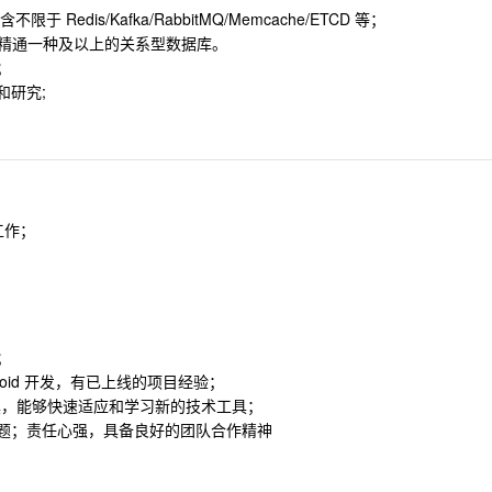
 Redis/Kafka/RabbitMQ/Memcache/ETCD 等；
)；精通一种及以上的关系型数据库。
；
和研究;
发工作；
；
droid 开发，有已上线的项目经验；
架和工具，能够快速适应和学习新的技术工具；
问题；责任心强，具备良好的团队合作精神