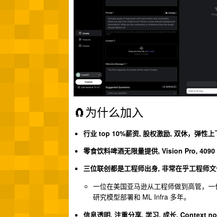
🧲为什么加入
行业 top 10%薪资, 股权激励, 双休，弹性
零食饮料啤酒无限量提供, Vision Pro, 4090
三位联创都是工程师出身, 非常在乎工程师文
一位在美国亚马逊从工程师做到高管，一位自
研究模型部署和 ML Infra 多年。
信息透明, 注重分享, 学习, 成长, Context not 