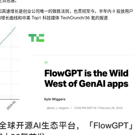
定且迅速。
驱动和高速增长是创业公司唯一的致胜法则，也贯彻至今。半年内 0 投放用户
长曲线和中美 Top1 科技媒体 TechCrunch/36 氪的报道