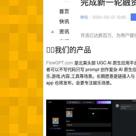
👇🏻我们的产品
FlowGPT.com
是北美头部 UGC AI 原生
者可以不写代码只写 prompt 创作复杂 AI 
乐,游戏,内容,工具等场景。长期愿景是链接人与 AI
app 也将发布，会更专注娱乐场景。