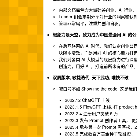
内部文档库包含大量硅谷创业，AI 行业
Leader 们会定期分享对行业的洞察和
管理非常扁平，注重共创和自驱。
想象力是天空，致力成为中国最会用 AI 的公
在后互联网的 AI 时代，我们认定创业公司
块降本增效，而是用好 AI 的核心能力打造
我们对各类 AI 大模型的底层能力进行
创造力，用好 AI ，打造前所未有的产品
双周版本, 敏捷迭代, 天下武功, 唯快不破
喊口号不如 Show me the code. 这是
2022.12 ChatGPT 上线
2023.1.5 FlowGPT 上线, 在 product 
2023.2.4 注册用户突破 5 万.
2023.3 发布 Prompt 创作者工具， 更
2023.4 承办第一次 Prompt 黑客
2023.5 完成数百万美金种子轮融资， 更