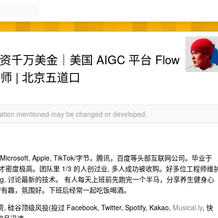
千万美金｜美国 AIGC 平台 Flow
师 | 北京五道口
rmation mentioned may be changed or developed.
k, Microsoft, Apple, TikTok/字节，腾讯，百度等头部互联网公司。毕业于
尖院校, 人才密度极高。团队里 1/3 的人创过业, 多人成功被收购。好多位工程师维
onfig, 讨论最新的技术。 有人每天上班前先跑完一个半马，分享养生健身心
都非常有趣，氛围好。下班后经常一起吃饭喝酒。
投(投过 Facebook, Twitter, Spotify, Kakao,
Musical.ly
, 快