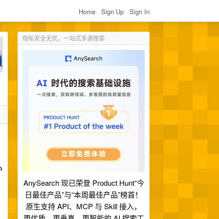
Home
Sign Up
Sign In
隐私安全无忧，一站式多源搜索
护
AnySearch 现已荣登 Product Hunt“今
日最佳产品”与“本周最佳产品”榜首！
原生支持 API、MCP 与 Skill 接入，
更优质、更垂直、更智能的 AI 搜索工