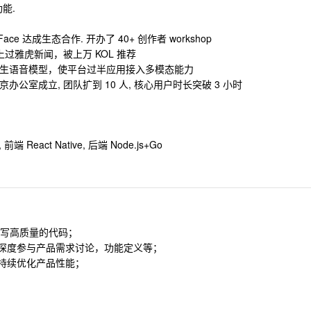
功能.
ging Face 达成生态合作. 开办了 40+ 创作者 workshop
型，上过雅虎新闻，被上万 KOL 推荐
 等文生图/文生语音模型，使平台过半应用接入多模态能力
 北京办公室成立, 团队扩到 10 人, 核心用户时长突破 3 小时
ct Native, 后端 Node.js+Go
作，编写高质量的代码；
，深度参与产品需求讨论，功能定义等；
，持续优化产品性能；