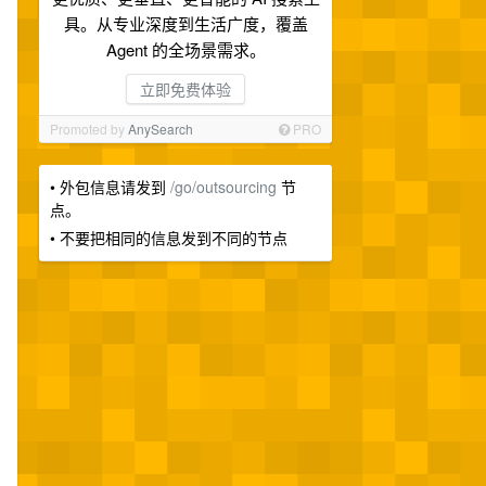
具。从专业深度到生活广度，覆盖
Agent 的全场景需求。
立即免费体验
Promoted by
AnySearch
PRO
• 外包信息请发到
/go/outsourcing
节
点。
• 不要把相同的信息发到不同的节点