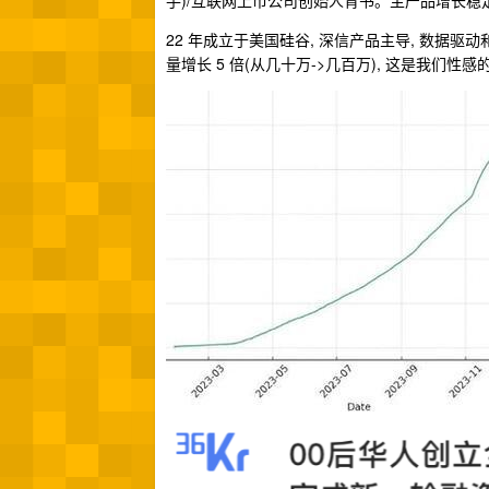
手)/互联网上市公司创始人背书。主产品增长稳
22 年成立于美国硅谷, 深信产品主导, 数据
量增长 5 倍(从几十万->几百万), 这是我们性感的增