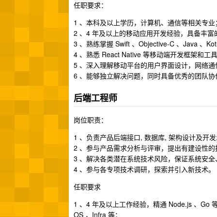
任职要求：
1 、本科及以上学历，计算机、通信等相关专业
2 、4 年及以上的移动应用开发经验，具备丰富的 iO
3 、熟练掌握 Swift 、Objective-C 、Java 、
4 、熟悉 React Native 等移动端开发框
5 、深入理解移动平台的用户界面设计，网络
6 、能够独立解决问题，同时具备优秀的团队
后端工程师
岗位职责：
1 、负责产品后端接口, 数据库, 架构设计及开发
2 、参与产品需求分析与评审，提出有建设性的
3 、解决各类潜在系统技术风险，保证系统安
4 、参与各专项技术调研，探索并引入新技术。
任职要求
1 、4 年及以上工作经验，精通 Node.js
OS ，Infra 等；