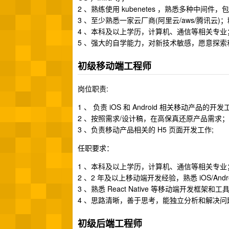
2 、熟练使用 kubenetes ，熟悉多种中间件，包含不限于
3 、至少熟悉一家云厂商(阿里云/aws/腾讯云
4 、本科及以上学历，计算机、通信等相关专业
5 、强大的自学能力，对新技术敏感，愿意探索
初级移动端工程师
岗位职责:
1 、 负责 iOS 和 Android 相关移动产品的开
2 、按照需求/设计稿，在高保真还原产品需求；
3 、负责移动产品相关的 H5 页面开发工作;
任职要求：
1 、本科及以上学历，计算机、通信等相关专业
2 、2 年及以上移动端开发经验，熟悉 iOS/An
3 、熟悉 React Native 等移动端开发框
4 、思路清晰，善于思考，能独立分析和解决
初级后端工程师