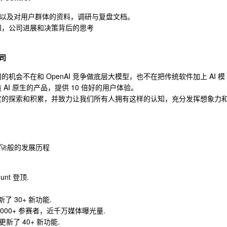
，以及对用户群体的资料，调研与复盘文档。
认知，公司进展和决策背后的思考
司
的机会不在和 OpenAI 竞争做底层大模型，也不在把传统软件加上 AI 模
 AI 原生的产品，提供 10 倍好的用户体验。
深度的探索和积累，并致力让我们所有人拥有这样的认知，充分发挥想象力
。
我们🚀般的发展历程
hunt 登顶.
新了 30+ 新功能.
松，2000+ 参赛者，近千万媒体曝光量.
新了 40+ 新功能.