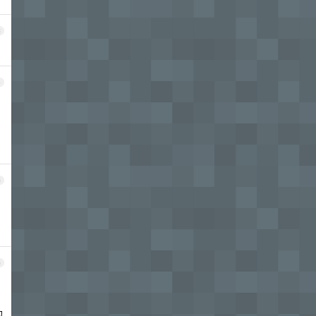
3
4
5
6
的