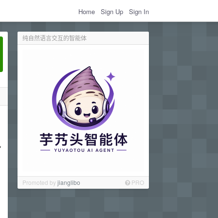
Home
Sign Up
Sign In
纯自然语言交互的智能体
，
兄
Promoted by
jianglibo
PRO