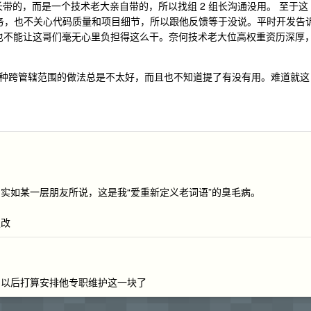
长带的，而是一个技术老大亲自带的，所以找组 2 组长沟通没用。 至于这
任务，也不关心代码质量和项目细节，所以跟他反馈等于没说。平时开发告
要不然也不能让这哥们毫无心里负担得这么干。奈何技术老大位高权重资历深厚
种跨管辖范围的做法总是不太好，而且也不知道提了有没有用。难道就这
实如某一层朋友所说，这是我“爱重新定义老词语”的臭毛病。
定改
，以后打算安排他专职维护这一块了