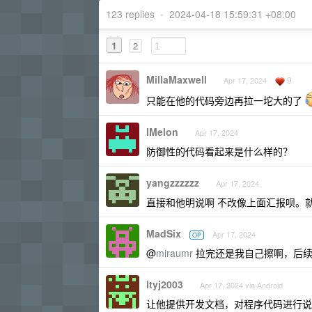
123 replies
•
2024-04-18 15:59:31 +08:00
1
2
MillaMaxwell
9
Apr 17, 2024
只能在他的代码旁边再拉一坨大的了
IMelon
Apr 17, 2024
防御性的代码看起来是什么样的？
yangzzzzzz
Apr 17, 2024
直接和他明说啊 不改像上面汇报呗。
MadSix
Apr 17, 2024
OP
@
miraumr
拉完还是我自己擦啊，后续
ltyj2003
Apr 17, 2024 via Android
让他提供开发文档，对程序代码进行说