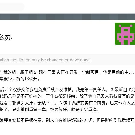
么办
rmation mentioned may be changed or developed.
 不在我的组，属于组 2. 现在同事 A 正在开发一个新项目，他是目前的主力
集很少，拆的比较开。
之后，全权移交给我组负责后续开发维护，我是第一责任人。 2.最近组里
代码几乎是不可维护的。干什么都是梭哈，除了他自己没人看得懂写的是
我看了都满头大汗，无从下手。 3.这个系统其实有个前身，后来他介入之
护了，只能推倒重做一套，继续放任，就是历史重演。
编程其实我不是很在意，别人自有维护饭碗的方式，但是影响到我后续开