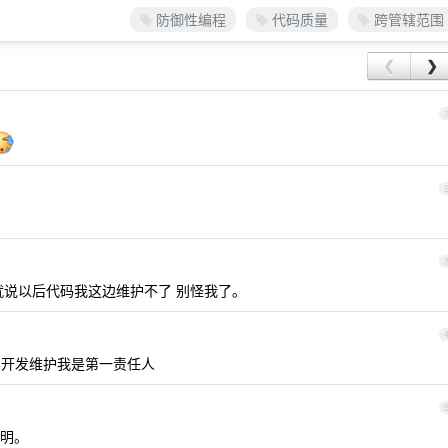
防御性编程
代码质量
跨管辖范围
❮
❯
就说以后代码我这边维护不了 别怪我了。
开发维护我是第一责任人
明。