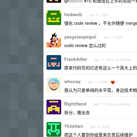
@
MadSix
#10 和我现在上手的项目
fredweili
Apr 17, 2024
强化 code review ，不允许随便 merg
yangxiaopeipei
Apr 17, 2024
code review 怎么过的
FrankAdler
Apr 17, 2024 via Android
原来代码写的烂还有这么一个高大上的
whoosy
2
Apr 17, 2024
我认为只是单纯的水平菜，身边技术稍
RightHand
Apr 17, 2024 via Android
拆分，推出去
7h3d4wn
Apr 17, 2024
把这个人要到你组里来负责后续维护