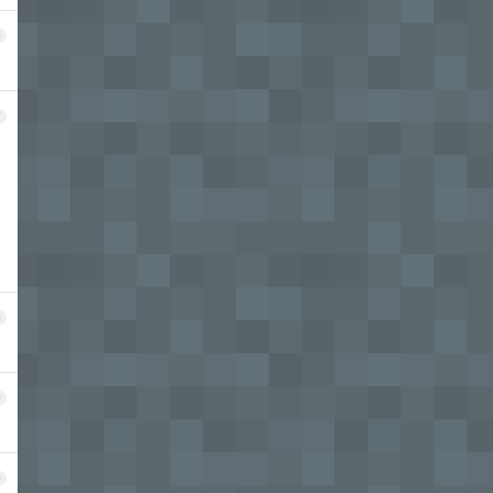
6
7
8
9
0