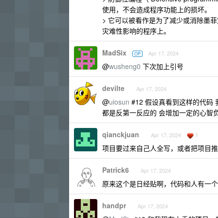
使用，不会造成程序功能上的损坏。
> 它可以被看作是为了减少或消除墨
灾难性影响的程序上。
MadSix
Apr 17, 2024
OP
@
wusheng0
下次加上引号
devilte
Apr 17, 2024
@
uiosun
#12 假设真看到这样的代
都是反第一反应的 会增加一定的心智
qianckjuan
1
Apr 17, 2024
项目要过来自己人全写，或者把项目推
Patrick6
Apr 17, 2024
原来这个是日经贴啊，代码和人有一个
handpr
Apr 17, 2024