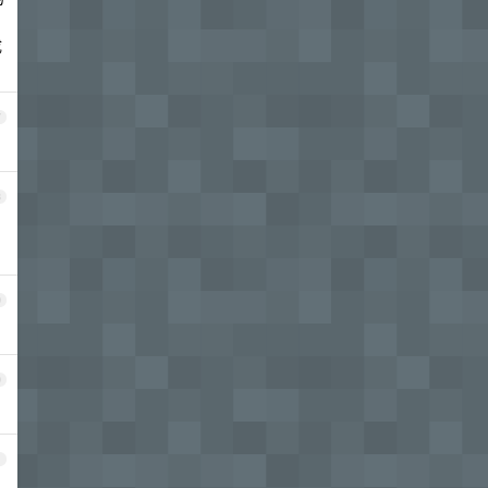
成
7
8
9
0
1