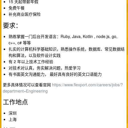
15 天起带薪年假
免费午餐
补充商业医疗保险
要求：
熟练掌握一门后台开发语言：Ruby, Java, Kotlin , node.js, go,
c++, c# 等等
扎实的计算机科学基础知识，熟悉操作系统，数据库、常见数据结
构和算法，以及软件设计实践
有 2 年以上技术工作经验
对技术对认真，务实解决问题，热爱学习
有书面英文沟通能力， 最好具有良好的英文口语能力
更多具体情况可以查看官网
https://www.flexport.com/careers/jobs/?
department=Engineering
工作地点
深圳
上海