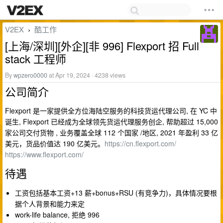
V2EX
酷工作
›
[上海/深圳][外企][非 996] Flexport 招 Full
stack 工程师
By
wpzero0000
at Apr 19, 2024 · 4238 views
公司简介
Flexport 是一家提供全方位海陆空服务的科技货运代理公司, 在 YC 中
诞生, Flexport 已经成为全球领先货运代理服务创企, 帮助超过 15,000
家公司交付货物 , 业务覆盖全球 112 个国家 /地区, 2021 年盈利 33 亿
美元，货品价值达 190 亿美元。
https://cn.flexport.com/
https://www.flexport.com/
待遇
工资包括基本工资+13 薪+bonus+RSU (有竞争力)，具体情况要根
据个人背景和能力来定
work-life balance, 拒绝 996