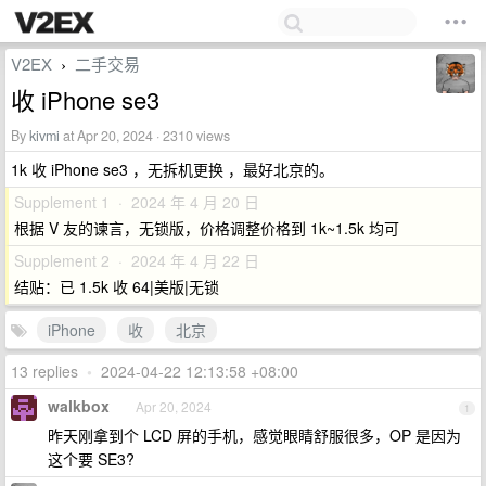
V2EX
二手交易
›
收 iPhone se3
By
kivmi
at Apr 20, 2024 · 2310 views
1k 收 iPhone se3 ，无拆机更换 ，最好北京的。
Supplement 1 · 2024 年 4 月 20 日
根据 V 友的谏言，无锁版，价格调整价格到 1k~1.5k 均可
Supplement 2 · 2024 年 4 月 22 日
结贴：已 1.5k 收 64|美版|无锁
iPhone
收
北京
13 replies
•
2024-04-22 12:13:58 +08:00
walkbox
Apr 20, 2024
1
昨天刚拿到个 LCD 屏的手机，感觉眼睛舒服很多，OP 是因为
这个要 SE3?