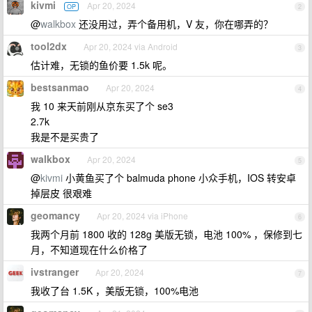
kivmi
Apr 20, 2024
OP
2
@
walkbox
还没用过，弄个备用机，V 友，你在哪弄的？
tool2dx
Apr 20, 2024 via Android
3
估计难，无锁的鱼价要 1.5k 呢。
bestsanmao
Apr 20, 2024
4
我 10 来天前刚从京东买了个 se3
2.7k
我是不是买贵了
walkbox
Apr 20, 2024
5
@
kivmi
小黄鱼买了个 balmuda phone 小众手机，IOS 转安卓
掉层皮 很艰难
geomancy
Apr 20, 2024 via iPhone
6
我两个月前 1800 收的 128g 美版无锁，电池 100% ，保修到七
月，不知道现在什么价格了
ivstranger
Apr 20, 2024
7
我收了台 1.5K ，美版无锁，100%电池