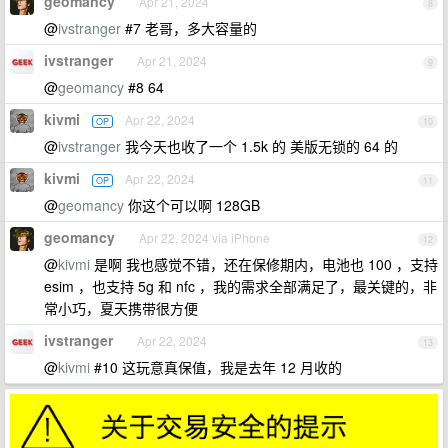
geomancy
Apr 21, 2024
8
@
ivstranger
#7 老哥，多大容量的
ivstranger
Apr 21, 2024
9
@
geomancy
#8 64
kivmi
Apr 22, 2024
OP
10
@
ivstranger
我今天也收了一个 1.5k 的 美版无锁的 64 的
kivmi
Apr 22, 2024
OP
11
@
geomancy
你这个可以啊 128GB
geomancy
Apr 22, 2024 via iPhone
12
@
kivmi
是啊 我也感觉不错，还在保修期内，电池也 100 ，支持
esim ，也支持 5g 和 nfc ，我的需求全部满足了，最关键的，非
常小巧，夏天携带很方便
ivstranger
Apr 22, 2024
13
@
kivmi
#10 这玩意真保值，我是去年 12 月收的