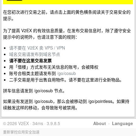
在您初次进行交易之前，请点击上面的黄色横条阅读关于交易安全的
提示。
为了提高 V2EX 的有效信息质量，在发布交易信息时，除了遵守安全
提示中的说明外，也请注意下面的规则：
请不要在 V2EX 卖 VPS / VPN
域名交易请发布到域名节点
请不要在这里交易发票
用「借楼」方式发布无关信息的账号，会被降权
账号合租类主题请发布到
/go/cosub
二手交易是用于出售自用物件。请不要在这里进行全新物品。
拼车信息请发到 /go/cosub 节点。
如果没有发送到 /go/cosub，那么会被移动到 /go/pointless。如果持
续触发这样的移动，会导致账号被禁用。
© 2026 V2EX · 34ms · 3.9.8.5
About
·
Language
重新掌控应用安全加速