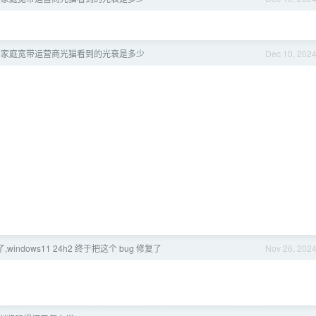
们家庭宽带运营商光猫看到的光衰是多少
Dec 10, 202
）
,windows11 24h2 终于把这个 bug 修复了
Nov 26, 202