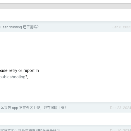
 Flash thinking 还正常吗？
Jan 8, 202
ase retry or report in
roubleshooting
",
么豆包 app 不在外区上架，只在国区上架？
Dec 23, 202
们家庭宽带运营商光猫看到的光衰是多少
Dec 10, 202