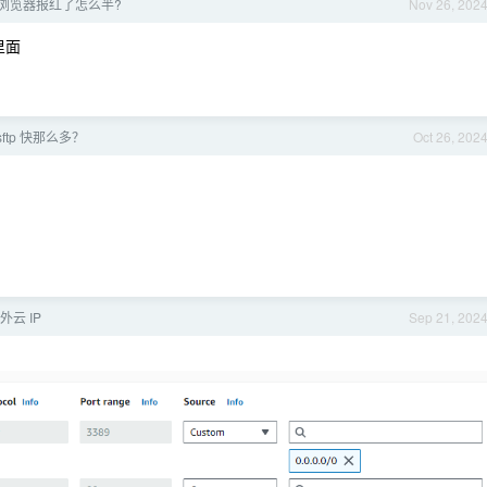
浏览器报红了怎么半?
Nov 26, 202
里面
sftp 快那么多？
Oct 26, 202
云 IP
Sep 21, 202