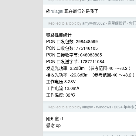
@
rulagiti
现在最低的是我了
Replied to a topic by
amyw495062
宽带症候群
你
›
›
链路性能统计
PON 口发包数: 298448599
PON 口收包数: 775146105
PON 口接收字节: 648083885
PON 口发送字节: 1787711084
发送光功率: 2.2dBm （参考范围-40 ～+8.2 ）
接收光功率: -26.6dBm （参考范围-40 ～+8.2 
工作电压 3.28V
工作电流 12.0mA
工作温度: 32℃
Replied to a topic by
kingfly
Windows
2024 年年末了
›
›
刚知道+1
感谢 op