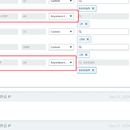
云 IP
Sep 21, 202
云 IP
Sep 21, 202