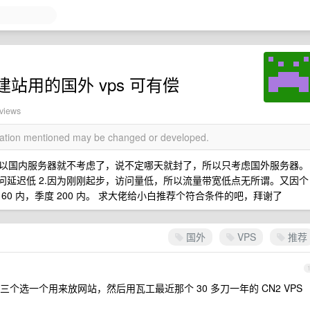
站用的国外 vps 可有偿
 views
rmation mentioned may be changed or developed.
以国内服务器就不考虑了，说不定哪天就封了，所以只考虑国外服务器。
问延迟低 2.因为刚刚起步，访问量低，所以流量带宽低点无所谓。又因个
0 内，季度 200 内。 求大佬给小白推荐个符合条件的吧，拜谢了
国外
VPS
推荐
/linode 三个选一个用来放网站，然后用瓦工最近那个 30 多刀一年的 CN2 VPS