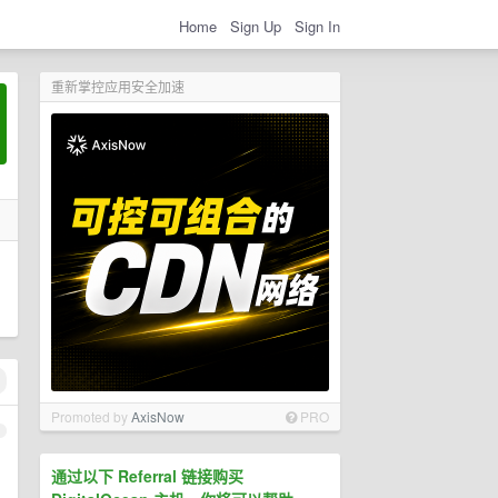
Home
Sign Up
Sign In
重新掌控应用安全加速
Promoted by
AxisNow
PRO
1
通过以下 Referral 链接购买