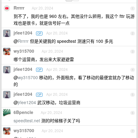
Rrrrrr
Apr 20, 2024
1
到不了，我的也是 960 左右。其他没什么卵用，我这个 fttr 玩游
戏也是很卡，就是信号好一点
jrlee1204
Apr 20, 2024
OP
2
@
Rrrrrr
但是关键我的 speedtest 测速只有 100 多兆
wy315700
Apr 20, 2024
3
哪个运营商，发出来大家避避雷
jrlee1204
Apr 20, 2024
OP
4
@
wy315700
移动的，外面租房，看了移动的最便宜就办了移动
的
jrlee1204
Apr 20, 2024
OP
5
@
jrlee1204
武汉移动，垃圾运营商
6Bpencle
Apr 20, 2024
6
speedtest.net
测的时候梯子关了吗
wy315700
Apr 20, 2024
7