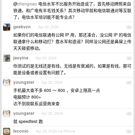
@
chengxiao
电信水军不比服务开始造谣了，首先移动牌照来自
铁通，和广电有半毛钱关系？其次移动早就和电信联通对等互联
了，电信水军培训能不能专业点？
geekvcn
Apr 20, 2024
22
如果你们的电信联通有公网 IP 用，那还凑合，没公网 IP 的电信
联通拿什么和移动打？靠水军和造谣？同样没公网还是鼻屎上传
天天碰瓷移动。
jaoyina
Apr 20, 2024
23
你测试的是无线还是有线，无线是有衰减的，如果是有线，那可
能是设备或者设置有问题了。
youngster
Apr 20, 2024
24
手机最大查不多 600 ～ 800 ，安卓上限高一点
电脑预计 800+
达不到就联系运营商来查
youngster
Apr 20, 2024
25
就 speedtest 跑
leconio
Apr 20, 2024 via iPhone
26