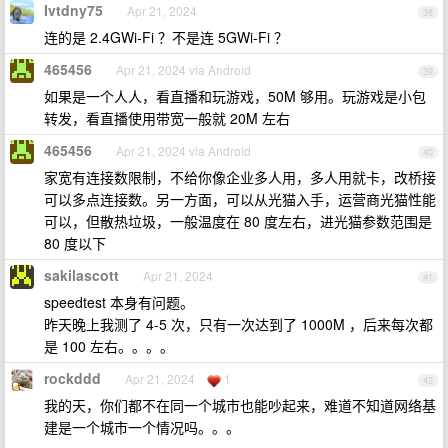
Ivtdny75
Apr 21, 2024
38
连的是 2.4GWi-Fi ？不是连 5GWi-Fi ？
465456
Apr 21, 2024 via Android
39
如果是一个人人，看直播和玩游戏，50M 够用。玩游戏是小包
转发，看直播使用带宽一般就 20M 左右
465456
Apr 21, 2024 via Android
40
家宽有连接数限制，不给你像企业多人用，多人用就卡，改桥接
可以多点连接数。另一方面，可以从光猫入手，运营商光猫性能
可以，但散热垃圾，一般温度在 80 度左右，进光猫参数范围是
80 度以下
sakilascott
Apr 21, 2024
41
speedtest 本身有问题。
昨天晚上我测了 4-5 次，只有一次达到了 1000M ，后来每次都
是 100 左右。。。。
rockddd
Apr 21, 2024
1
42
我的天，你们都不在同一个城市也能吵起来，难道不知道网络基
建是一个城市一个情况吗。。。