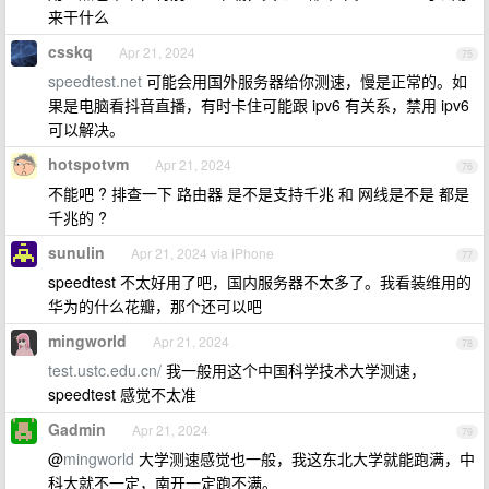
来干什么
csskq
Apr 21, 2024
75
speedtest.net
可能会用国外服务器给你测速，慢是正常的。如
果是电脑看抖音直播，有时卡住可能跟 ipv6 有关系，禁用 ipv6
可以解决。
hotspotvm
Apr 21, 2024
76
不能吧 ? 排查一下 路由器 是不是支持千兆 和 网线是不是 都是
千兆的 ?
sunulin
Apr 21, 2024 via iPhone
77
speedtest 不太好用了吧，国内服务器不太多了。我看装维用的
华为的什么花瓣，那个还可以吧
mingworld
Apr 21, 2024
78
test.ustc.edu.cn/
我一般用这个中国科学技术大学测速，
speedtest 感觉不太准
Gadmin
Apr 21, 2024
79
@
mingworld
大学测速感觉也一般，我这东北大学就能跑满，中
科大就不一定，南开一定跑不满。