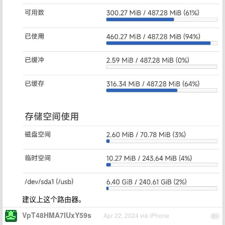
建议上这个路由器。
VpT48HMA7IUxY59s
Apr 22, 2024 via iPhone
81