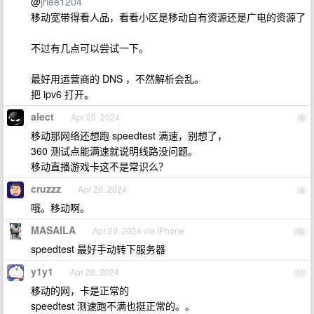
@
jrlee1204
移动宽带得看人品，看看小区是移动自有资源还是广电的资源了
不过有几点可以尝试一下。
最好用运营商的 DNS ，不然解析会乱。
把 ipv6 打开。
alect
Apr 20, 2024
8
移动那网络还想跑 speedtest 满速，别想了，
360 测试点能满速就说明线路没问题。
移动直播游戏卡这不是常识么？
cruzzz
Apr 20, 2024
9
哦。移动啊。
MASAILA
Apr 20, 2024 via iPhone
10
speedtest 最好手动转下服务器
y1y1
Apr 20, 2024
11
移动的网，卡是正常的
speedtest 测速跑不满也挺正常的。。