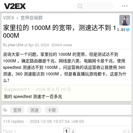
V2EX
宽带症候群
›
家里拉的 1000M 的宽带，测速达不到 1
1.01
000M
By
jrlee1204
at Apr 20, 2024 · 20424 views
咨询大家一个问题，家里拉的 1000M 的宽带，但是测试达不到
1000M ，确定路由器是千兆、网线是六类、电脑网卡是千兆，使用
speedtest 测速达不到 1000M ，问运营商的话运营商让我使用 360
测速，360 测速能达到 1000M ，但是看直播玩游戏都卡，这是为什
么？
Supplement 1 · 2024 年 4 月 20 日
我的 speedtest 测速才一百多兆
宽带
测速
卡顿
115 replies
•
2024-12-06 19:07:54 +08:00
Page 1
1
of 2
2