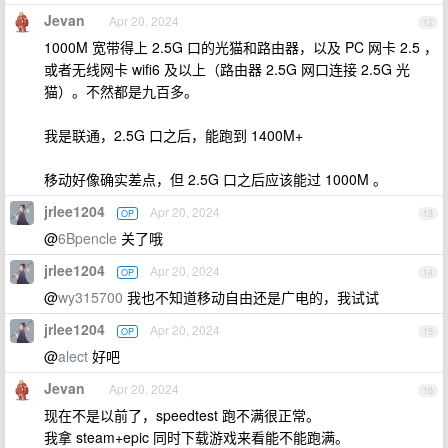
Jevan
Apr 20, 2024
12
1000M 宽带得上 2.5G 口的光猫和路由器，以及 PC 网卡 2.5 ，
或者无线网卡 wifi6 及以上（路由器 2.5G 网口连接 2.5G 光
猫）。不然都是九百多。
我是联通，2.5G 口之后，能跑到 1400M+
移动好像确实差点，但 2.5G 口之后应该能过 1000M 。
jrlee1204
Apr 20, 2024
OP
13
@
6Bpencle
关了哦
jrlee1204
Apr 20, 2024
OP
14
@
wy315700
我也不知道移动自由还是广电的，我试试
jrlee1204
Apr 20, 2024
OP
15
@
alect
好吧
Jevan
Apr 20, 2024
16
现在不是以前了，speedtest 跑不满很正常。
我拿 steam+epic 同时下载游戏来看能不能跑满。