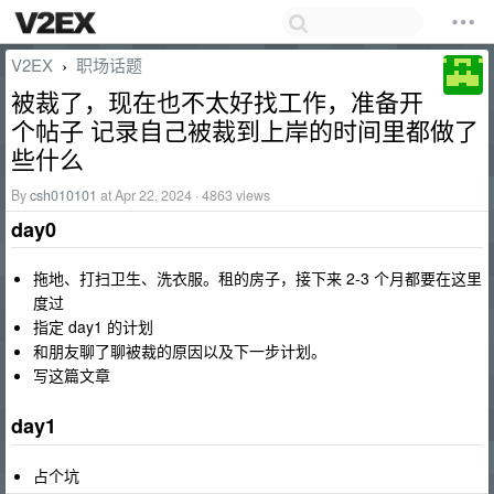
V2EX
职场话题
›
被裁了，现在也不太好找工作，准备开
个帖子 记录自己被裁到上岸的时间里都做了
些什么
By
csh010101
at Apr 22, 2024 · 4863 views
day0
拖地、打扫卫生、洗衣服。租的房子，接下来 2-3 个月都要在这里
度过
指定 day1 的计划
和朋友聊了聊被裁的原因以及下一步计划。
写这篇文章
day1
占个坑