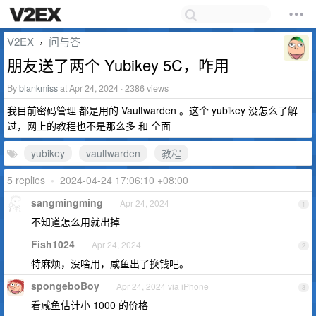
V2EX
问与答
›
朋友送了两个 Yubikey 5C，咋用
By
blankmiss
at Apr 24, 2024 · 2386 views
我目前密码管理 都是用的 Vaultwarden 。这个 yubikey 没怎么了解
过，网上的教程也不是那么多 和 全面
yubikey
vaultwarden
教程
5 replies
•
2024-04-24 17:06:10 +08:00
sangmingming
Apr 24, 2024
1
不知道怎么用就出掉
Fish1024
Apr 24, 2024
2
特麻烦，没啥用，咸鱼出了换钱吧。
spongeboBoy
Apr 24, 2024 via iPhone
3
看咸鱼估计小 1000 的价格