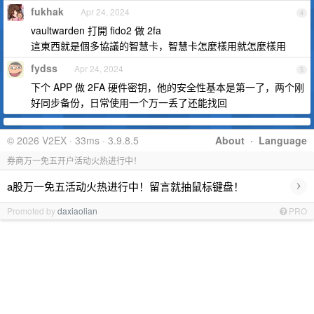
fukhak
Apr 24, 2024
4
vaultwarden 打開 fido2 做 2fa
這東西就是個多協議的智慧卡，智慧卡怎麼樣用就怎麼樣用
fydss
Apr 24, 2024
5
下个 APP 做 2FA 硬件密钥，他的安全性基本是第一了，两个刚
好同步备份，日常使用一个万一丢了还能找回
© 2026 V2EX · 33ms · 3.9.8.5
About
·
Language
券商万一免五开户活动火热进行中！
›
a股万一免五活动火热进行中！留言就抽鼠标键盘！
Promoted by
daxiaolian
PRO