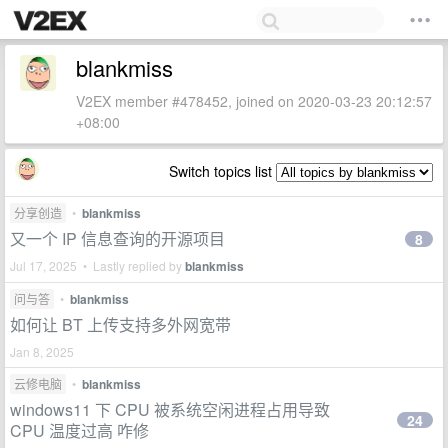
blankmiss
V2EX member #478452, joined on 2020-03-23 20:12:57
+08:00
Switch topics list
分享创造
•
blankmiss
又一个 IP 信息查询的开源项目
8
Jul 17, 2025 • Lastly replied by
blankmiss
问与答
•
blankmiss
如何让 BT 上传支持多外网宽带
Jan 8, 2025
云修电脑
•
blankmiss
windows11 下 CPU 被系统空闲进程占用导致
24
CPU 温度过高 咋修