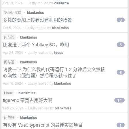
Oct 13, 2024 • Lastly replied by
2000wcw
宽带症候群
•
blankmiss
多拨的叠加上传有没有利用的场景
8
Oct 5, 2024 • Lastly replied by
blankmiss
问与答
•
blankmiss
朋友送了两个 Yubikey 5C，咋用
5
Apr 24, 2024 • Lastly replied by
fydss
问与答
•
blankmiss
请教一下,为什么我的代码运行 1-2 分钟后会突然核
6
心满载（服务器）然后程序就卡住了
Apr 16, 2024 • Lastly replied by
blankmiss
Linux
•
blankmiss
tigervnc 带宽占用好大啊
14
Feb 26, 2024 • Lastly replied by
blankmiss
问与答
•
blankmiss
有没有 Vue3 typescript 的最佳实践项目
1