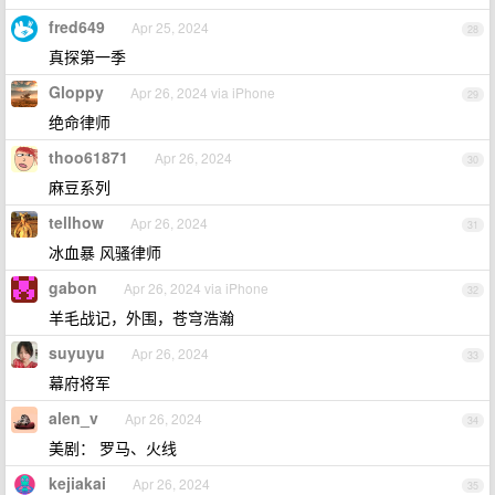
fred649
Apr 25, 2024
28
真探第一季
Gloppy
Apr 26, 2024 via iPhone
29
绝命律师
thoo61871
Apr 26, 2024
30
麻豆系列
tellhow
Apr 26, 2024
31
冰血暴 风骚律师
gabon
Apr 26, 2024 via iPhone
32
羊毛战记，外围，苍穹浩瀚
suyuyu
Apr 26, 2024
33
幕府将军
alen_v
Apr 26, 2024
34
美剧： 罗马、火线
kejiakai
Apr 26, 2024
35