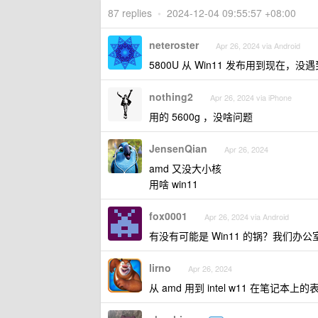
87 replies
•
2024-12-04 09:55:57 +08:00
neteroster
Apr 26, 2024 via Android
5800U 从 Win11 发布用到现在，
nothing2
Apr 26, 2024 via iPhone
用的 5600g ，没啥问题
JensenQian
Apr 26, 2024
amd 又没大小核
用啥 win11
fox0001
Apr 26, 2024 via Android
有没有可能是 Win11 的锅？我们办公
lirno
Apr 26, 2024
从 amd 用到 intel w11 在笔记