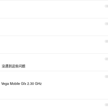
1
1
2
2
更新，没遇到这些问题
2
Vega Mobile Gfx 2.30 GHz
2