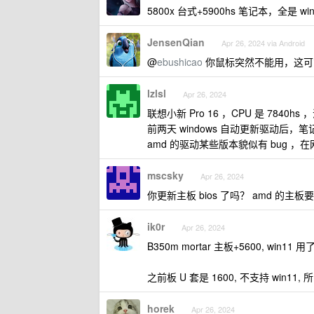
5800x 台式+5900hs 笔记本，全是 w
JensenQian
Apr 26, 2024 via Android
@
ebushicao
你鼠标突然不能用，这可
lzlsl
Apr 26, 2024
联想小新 Pro 16 ，CPU 是 7840hs
前两天 windows 自动更新驱动后
amd 的驱动某些版本貌似有 bug 
mscsky
Apr 26, 2024
你更新主板 bios 了吗？ amd 的主板要
ik0r
Apr 26, 2024
B350m mortar 主板+5600, win11
之前板 U 套是 1600, 不支持 win11, 
horek
Apr 26, 2024