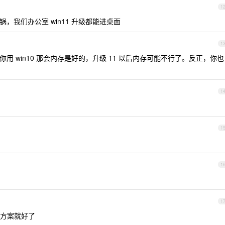
1
，我们办公室 win11 升级都能进桌面
1
你用 win10 那会内存是好的，升级 11 以后内存可能不行了。反正，你也
1
1
1
1
方案就好了