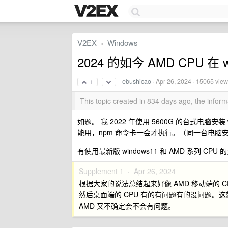
V2EX
Windows
›
2024 的如今 AMD CPU 
ebushicao
·
Apr 26, 2024
· 15065 view
1
This topic created in 834 days ago, the info
如题。 我 2022 年使用 5600G 的台式电脑安
能用，npm 命令卡一会才执行。（同一台电脑安装 wi
有使用最新版 windows11 和 AMD 系列
Supplement 1 ·
Apr 26, 2024
根据大家的说法总结起来好像 AMD 移动端的 
然后桌面端的 CPU 有的有问题有的没问题
AMD 又不确定会不会有问题。