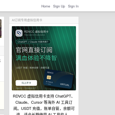
Home
Sign Up
Sign In
AI订阅专用虚拟信用卡
不
，
RDVCC 虚拟信用卡支持 ChatGPT、
Claude、Cursor 等海外 AI 工具订
阅。USDT 充值，账单自管，余额可
退，适合长期使用 AI 工具的人。