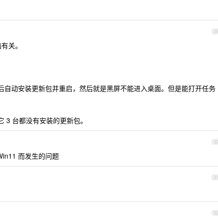
2
脑有关。
机后自动安装更新包并重启，然后就是黑屏不能进入桌面。但是能打开任务
它 3 台都没有安装的更新包。
3
装 Win11 而发生的问题
3
3