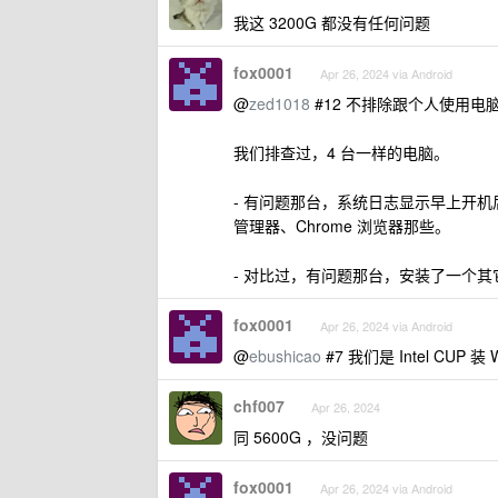
我这 3200G 都没有任何问题
fox0001
Apr 26, 2024 via Android
@
zed1018
#12 不排除跟个人使用电
我们排查过，4 台一样的电脑。
- 有问题那台，系统日志显示早上开
管理器、Chrome 浏览器那些。
- 对比过，有问题那台，安装了一个其
fox0001
Apr 26, 2024 via Android
@
ebushicao
#7 我们是 Intel CUP 
chf007
Apr 26, 2024
同 5600G ，没问题
fox0001
Apr 26, 2024 via Android