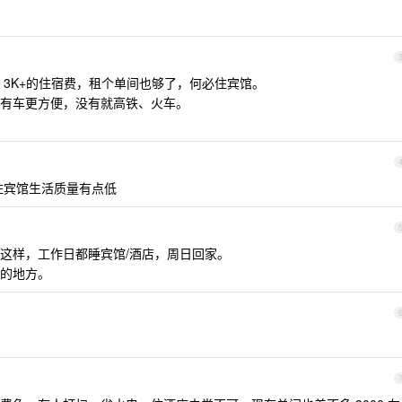
月 3K+的住宿费，租个单间也够了，何必住宾馆。
有车更方便，没有就高铁、火车。
住宾馆生活质量有点低
这样，工作日都睡宾馆/酒店，周日回家。
的地方。