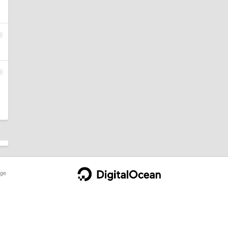
8
9
ge