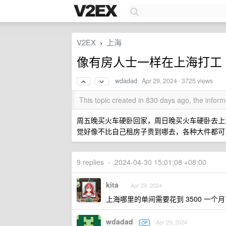
V2EX
上海
›
像有房人士一样在上海打工
wdadad
·
Apr 29, 2024
· 3725 views
This topic created in 830 days ago, the info
周五晚买火车硬卧回家，周日晚买火车硬卧去上海上
觉好像不比自己租房子贵到哪去，各种大件都可
9 replies
•
2024-04-30 15:01:08 +08:00
kita
Apr 29, 2024
上海哪里的单间需要花到 3500 一个
wdadad
Apr 29, 2024
OP