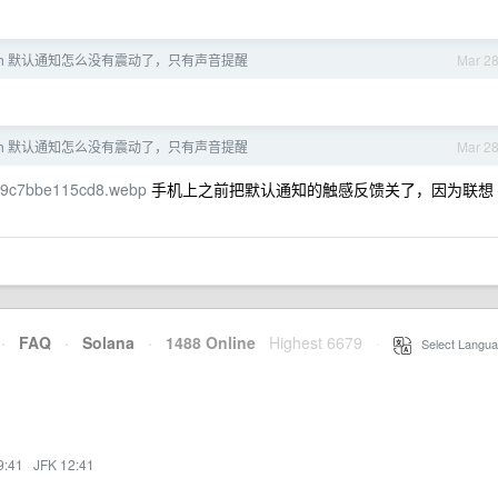
watch 默认通知怎么没有震动了，只有声音提醒
Mar 2
watch 默认通知怎么没有震动了，只有声音提醒
Mar 2
8/69c7bbe115cd8.webp
手机上之前把默认通知的触感反馈关了，因为联想
·
FAQ
·
Solana
·
1488 Online
Highest 6679
·
Select Langua
9:41
·
JFK 12:41