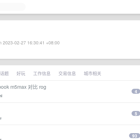
 2023-02-27 16:30:41 +08:00
话题
好玩
工作信息
交易信息
城市相关
 m5max 对比 rog
4
hi
5
u
93