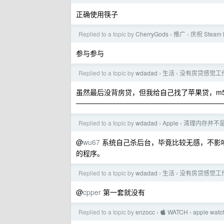
正确使用筷子
Replied to a topic by
CherryGods
推广
庆祝 Stea
›
›
参与参与
Replied to a topic by
wdadad
生活
没有房贷感觉工
›
›
虽然最后没背房贷，但我给自己找了苹果贷，m5max
─────────────────────────────
Replied to a topic by
wdadad
Apple
清理内存并不
›
›
@
wu67
系统自己杀后台，毕竟比较无感，不影响
的程序。
Replied to a topic by
wdadad
生活
没有房贷感觉工
›
›
@
cpper
第一套就没有
Replied to a topic by
enzocc
 WATCH
apple 
›
›