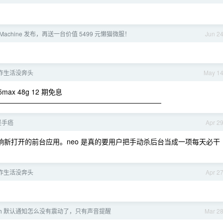
m Machine 发布，再送一台价值 5499 元懒猫微服！
Jun 2
作生活没奔头
May 1
 48g 12 期免息
─────────────────────────────────
是手癌
Apr 2
新打开的前台应用。neo 是真的要用户把手动杀后台当成一项每天必干
作生活没奔头
Apr 2
watch 默认通知怎么没有震动了，只有声音提醒
Mar 2