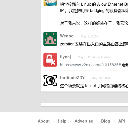
把学校那台 Linux 的 Allow Etherne
IP ，我是把用来 bridging 的设备
对于我来说，这样的好处在于，我无论在
Wenpo
May 7, 2024
zerotier 安装在出入口的主路由器上
flynaj
May 8, 2024 via Android
https://www.v2ex.com/t/1015835#
看我
fortitudeZDY
May 10, 2024
这个场景就是 tailnet 子网路由器的核
About
·
Help
·
Advertise
·
Blog
·
API