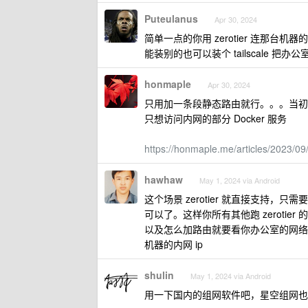
Puteulanus
Apr 30, 2024
简单一点的你用 zerotier 连那台机器的 
能装别的也可以装个 tailscale 把办公
honmaple
Apr 30, 2024
只用加一条段静态路由就行。。。当初就是觉
只想访问内网的部分 Docker 服务
https://honmaple.me/articles/2023/09
hawhaw
May 1, 2024 via Android
这个场景 zerotier 就直接支持，只需要
可以了。这样你所有其他跑 zeroti
以及怎么加路由就要看你办公室的网络设置了
机器的内网 ip
shulin
May 1, 2024 via Android
用一下国内的组网软件吧，星空组网也