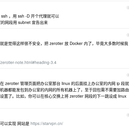
ssh ，用 ssh -D 开个代理就可以
室的网段用 subnet 宣告出来
得这样很不安全，把 zerotier 放 Docker 内了，毕竟大多数时候我
/zerotier-note.html#heading-3.4
在 zerotier 管理页面把办公室那台 linux 的后面挂上办公室的内网 ip 段就
er 的机器都能发包到办公室的内网的所有机器上了，至于回包需不需要加路由
。比如，你可以在核心交换上将 zerotier 网段的下一跳设成 linux
可以实现 网站是
https://starvpn.cn/