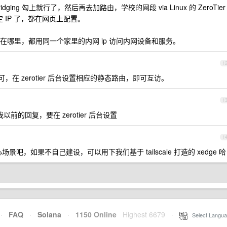
t Bridging 勾上就行了，然后再去加路由，学校的网段 via Linux 的 ZeroTier
都固定 IP 了，都在网页上配置。
哪里，都用同一个家里的内网 ip 访问内网设备和服务。
1
即可，在 zerotier 后台设置相应的静态路由，即可互访。
1
以前的回复，要在 zerotier 后台设置
1
心场景吧，如果不自己建设，可以用下我们基于 tailscale 打造的 xedge 哈
·
FAQ
·
Solana
·
1150 Online
Highest 6679
·
Select Langua