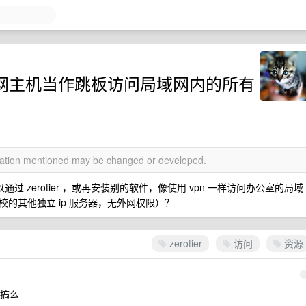
的局域网主机当作跳板访问局域网内的所有
rmation mentioned may be changed or developed.
通过 zerotier ，或再安装别的软件，像使用 vpn 一样访问办公室的局域
的其他独立 ip 服务器，无外网权限）？
zerotier
访问
资源
搞么