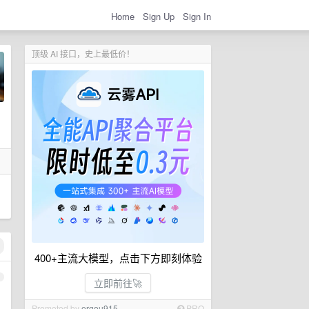
Home
Sign Up
Sign In
顶级 AI 接口，史上最低价！
400+主流大模型，点击下方即刻体验
1
立即前往🚀
Promoted by
ergou915
PRO