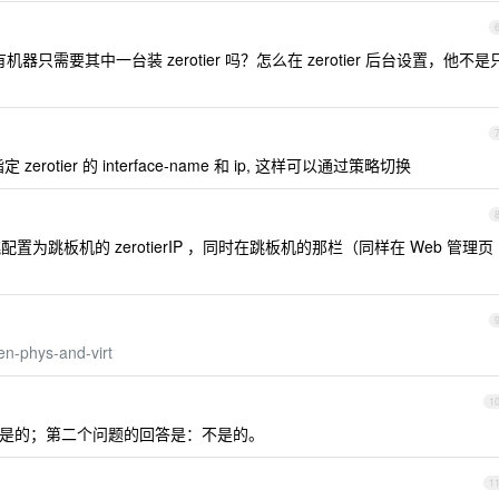
器只需要其中一台装 zerotier 吗？怎么在 zerotier 后台设置，他不是
zerotier 的 interface-name 和 ip, 这样可以通过策略切换
置为跳板机的 zerotierIP ，同时在跳板机的那栏（同样在 Web 管理页
en-phys-and-virt
1
是的；第二个问题的回答是：不是的。
1