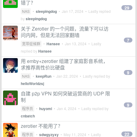
错了？
29
NAS
•
sleepingdog
•
Jan 17, 2024
• Lastly replied
by
sleepingdog
关于 Zerotier 的一个问题，流量下可以访
问内网，但是无法回家翻墙
7
宽带症候群
•
Hansee
•
Jan 13, 2024
• Lastly
replied by
Hansee
用 emby+zerotier 组建了家庭影音系统，
求推荐高性价比硬盘
9
NAS
•
keepRun
•
Jan 22, 2024
• Lastly replied by
helloWorldzsj
自建 p2p VPN 如何突破运营商的 UDP 限
制
9
程序员
•
huyomi
•
Jan 4, 2024
• Lastly replied by
cnbatch
zerotier 不能用了？
22
程序员
•
sdwgyzyxy
•
May 11, 2024
• Lastly