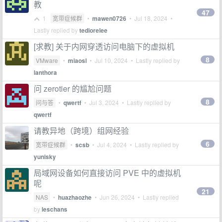
教
47
1
宽带症候群
•
mawen0726
•
Jul 18, 2024
•
Lastly replied by
tediorelee
[求教] 关于内网穿透访问电脑下的虚拟机
8
VMware
•
miaosl
•
Jul 10, 2024
• Lastly replied by
lanthora
问 zerotier 的尴尬问题
8
问与答
•
qwertf
•
Jul 3, 2024
• Lastly replied by
qwertf
请教异地（跨境）组网经验
6
宽带症候群
•
scsb
•
Jul 4, 2024
• Lastly replied by
yunisky
局域网设备如何直接访问 PVE 中的虚拟机
呢
21
NAS
•
huazhaozhe
•
Jun 26, 2024
• Lastly replied
by
leschans