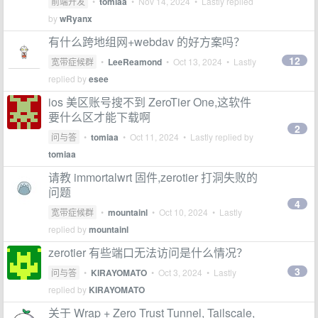
前端开发
•
tomiaa
•
Nov 14, 2024
• Lastly replied
by
wRyanx
有什么跨地组网+webdav 的好方案吗？
12
宽带症候群
•
LeeReamond
•
Oct 13, 2024
• Lastly
replied by
esee
ios 美区账号搜不到 ZeroTier One,这软件
要什么区才能下载啊
2
问与答
•
tomiaa
•
Oct 11, 2024
• Lastly replied by
tomiaa
请教 immortalwrt 固件,zerotier 打洞失败的
问题
4
宽带症候群
•
mountainl
•
Oct 10, 2024
• Lastly
replied by
mountainl
zerotier 有些端口无法访问是什么情况？
3
问与答
•
KIRAYOMATO
•
Oct 3, 2024
• Lastly
replied by
KIRAYOMATO
关于 Wrap + Zero Trust Tunnel, Tailscale,