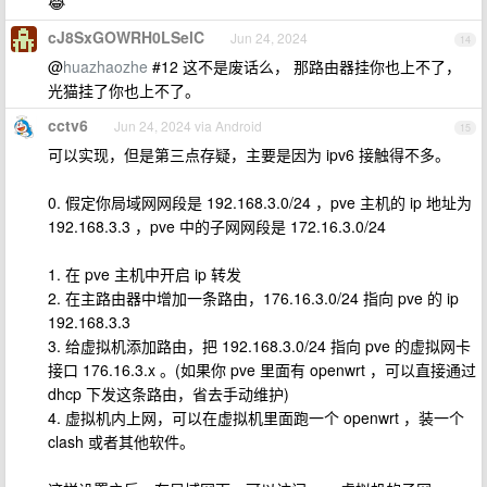
😂
cJ8SxGOWRH0LSelC
Jun 24, 2024
14
@
huazhaozhe
#12 这不是废话么， 那路由器挂你也上不了，
光猫挂了你也上不了。
cctv6
Jun 24, 2024 via Android
15
可以实现，但是第三点存疑，主要是因为 ipv6 接触得不多。
0. 假定你局域网网段是 192.168.3.0/24 ，pve 主机的 ip 地址为
192.168.3.3 ，pve 中的子网网段是 172.16.3.0/24
1. 在 pve 主机中开启 ip 转发
2. 在主路由器中增加一条路由，176.16.3.0/24 指向 pve 的 ip
192.168.3.3
3. 给虚拟机添加路由，把 192.168.3.0/24 指向 pve 的虚拟网卡
接口 176.16.3.x 。(如果你 pve 里面有 openwrt ，可以直接通过
dhcp 下发这条路由，省去手动维护)
4. 虚拟机内上网，可以在虚拟机里面跑一个 openwrt ，装一个
clash 或者其他软件。