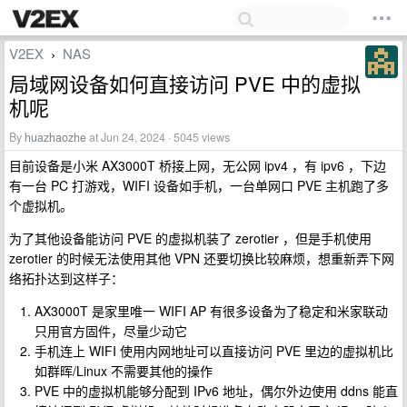
V2EX
NAS
›
局域网设备如何直接访问 PVE 中的虚拟
机呢
By
huazhaozhe
at Jun 24, 2024 · 5045 views
目前设备是小米 AX3000T 桥接上网，无公网 ipv4 ，有 ipv6 ，下边
有一台 PC 打游戏，WIFI 设备如手机，一台单网口 PVE 主机跑了多
个虚拟机。
为了其他设备能访问 PVE 的虚拟机装了 zerotier ，但是手机使用
zerotier 的时候无法使用其他 VPN 还要切换比较麻烦，想重新弄下网
络拓扑达到这样子：
AX3000T 是家里唯一 WIFI AP 有很多设备为了稳定和米家联动
只用官方固件，尽量少动它
手机连上 WIFI 使用内网地址可以直接访问 PVE 里边的虚拟机比
如群晖/Linux 不需要其他的操作
PVE 中的虚拟机能够分配到 IPv6 地址，偶尔外边使用 ddns 能直