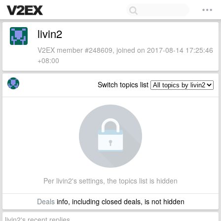
livin2
V2EX member #248609, joined on 2017-08-14 17:25:46
+08:00
Switch topics list
Per livin2's settings, the topics list is hidden
Deals
info, including closed deals, is not hidden
livin2's recent replies