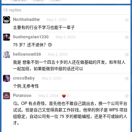
13 replies
Northshad0w
May 2, 2024
1
主要有的行业不学习也能干一辈子
liushengxian1230
May 2, 2024
2
75 岁？还不退休？😓
hellosnow039
May 2, 2024
3
我是 想象不到一个四五十岁的人还在做基础的开发，和年轻人
一起加班，如果能做到中层的话还可以
crocoBaby
May 2, 2024
4
个例,无参考性
Potatooo
May 2, 2024
2
5
🤔，OP 有点奇怪，首先他也不敢自己跳出去，换一个公司平台
试试。但是自己又觉得高薪工作好找，他举的例子是 WPS 项目
组稳定，自动公司有一位 75 岁的都能编程，还是不可或缺的人
才。