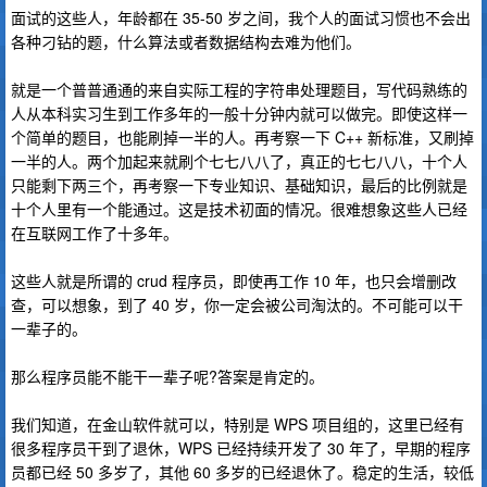
面试的这些人，年龄都在 35-50 岁之间，我个人的面试习惯也不会出
各种刁钻的题，什么算法或者数据结构去难为他们。
就是一个普普通通的来自实际工程的字符串处理题目，写代码熟练的
人从本科实习生到工作多年的一般十分钟内就可以做完。即使这样一
个简单的题目，也能刷掉一半的人。再考察一下 C++ 新标准，又刷掉
一半的人。两个加起来就刷个七七八八了，真正的七七八八，十个人
只能剩下两三个，再考察一下专业知识、基础知识，最后的比例就是
十个人里有一个能通过。这是技术初面的情况。很难想象这些人已经
在互联网工作了十多年。
这些人就是所谓的 crud 程序员，即使再工作 10 年，也只会增删改
查，可以想象，到了 40 岁，你一定会被公司淘汰的。不可能可以干
一辈子的。
那么程序员能不能干一辈子呢?答案是肯定的。
我们知道，在金山软件就可以，特别是 WPS 项目组的，这里已经有
很多程序员干到了退休，WPS 已经持续开发了 30 年了，早期的程序
员都已经 50 多岁了，其他 60 多岁的已经退休了。稳定的生活，较低