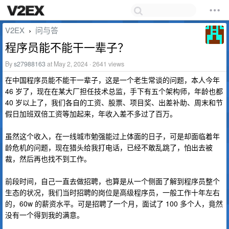
V2EX
问与答
›
程序员能不能干一辈子？
By
s27988163
at May 2, 2024 · 2641 views
在中国程序员能不能干一辈子，这是一个老生常谈的问题，本人今年
46 岁了，现在在某大厂担任技术总监，手下有五个架构师，年龄也都
40 岁以上了，我们各自的工资、股票、项目奖、出差补助、周末和节
假日加班双倍工资等加起来，年收入差不多过了百万。
虽然这个收入，在一线城市勉强能过上体面的日子，可是却面临着年
龄危机的问题，现在猎头给我打电话，已经不敢乱跳了，怕出去被
裁，然后再也找不到工作。
前段时间，自己一直去做招聘，也算是从一个侧面了解到程序员整个
生态的状况，我们当时招聘的岗位是高级程序员，一般工作十年左右
的，60w 的薪资水平。可是招聘了一个月，面试了 100 多个人，竟然
没有一个得到我的满意。