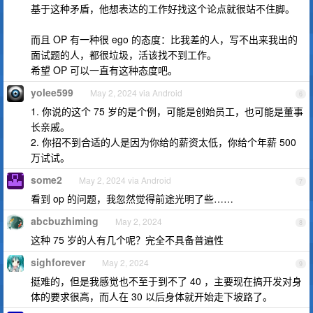
基于这种矛盾，他想表达的工作好找这个论点就很站不住脚。
而且 OP 有一种很 ego 的态度：比我差的人，写不出来我出的
面试题的人，都很垃圾，活该找不到工作。
希望 OP 可以一直有这种态度吧。
yolee599
May 2, 2024 via Android
6
1. 你说的这个 75 岁的是个例，可能是创始员工，也可能是董事
长亲戚。
2. 你招不到合适的人是因为你给的薪资太低，你给个年薪 500
万试试。
some2
May 2, 2024 via Android
7
看到 op 的问题，我忽然觉得前途光明了些……
abcbuzhiming
May 2, 2024
8
这种 75 岁的人有几个呢？完全不具备普遍性
sighforever
May 2, 2024
9
挺难的，但是我感觉也不至于到不了 40 ，主要现在搞开发对身
体的要求很高，而人在 30 以后身体就开始走下坡路了。