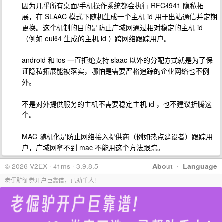
因为几乎所有桌面/手机操作系统都会执行 RFC4941 隐私拓
展，在 SLAAC 模式下随机生成一个主机 id 用于出站通信并定期
更换。这个机制的目的是防止广域网通过相对稳定的主机 id
（例如 eui64 生成的主机 id ）跨网络跟踪用户。
android 和 ios 一直拒绝支持 slaac 以外的分配方式就是为了保
证隐私拓展能被落实，哪怕是需要严格追踪的企业网络也不例
外。
不是对外提供服务的主机不需要稳定主机 id ，也不建议折腾这
个。
MAC 随机化是防止网络接入提供商（例如热点建设者）跟踪用
户，广域网拿不到 mac 不能用这个方法跟踪。
© 2026 V2EX · 41ms · 3.9.8.5
About
·
Language
老倔驴证券开户巨靠谱，已助千人!