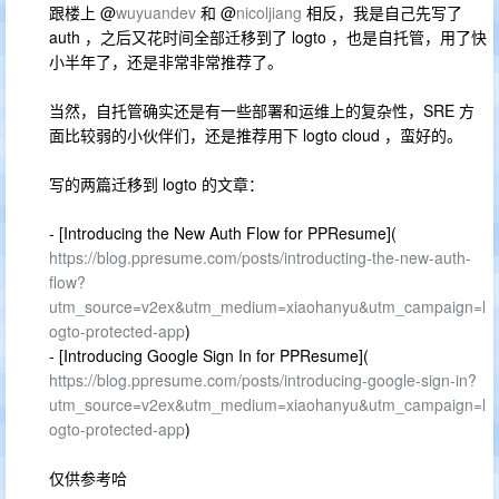
跟楼上 @
wuyuandev
和 @
nicoljiang
相反，我是自己先写了
auth ，之后又花时间全部迁移到了 logto ，也是自托管，用了快
小半年了，还是非常非常推荐了。
当然，自托管确实还是有一些部署和运维上的复杂性，SRE 方
面比较弱的小伙伴们，还是推荐用下 logto cloud ，蛮好的。
写的两篇迁移到 logto 的文章：
- [Introducing the New Auth Flow for PPResume](
https://blog.ppresume.com/posts/introducting-the-new-auth-
flow?
utm_source=v2ex&utm_medium=xiaohanyu&utm_campaign=l
ogto-protected-app
)
- [Introducing Google Sign In for PPResume](
https://blog.ppresume.com/posts/introducing-google-sign-in?
utm_source=v2ex&utm_medium=xiaohanyu&utm_campaign=l
ogto-protected-app
)
仅供参考哈