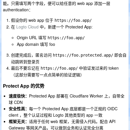
能。只需填写两个字段，便可以给任意的 web app 添加一层
authentication：
假设你的 web app 位于
https://foo.app/
在
Logto Cloud
中，新建一个 Protected App:
Origin URL 填写
https://foo.app/
App domain 填写 foo
创建完成后，匿名访问
即会自
https://foo.protected.app/
动跳转到登录页
最后不要忘记在
中验证发过来的 token
https://foo.app/
（这部分需要写一点点简单的验证逻辑）
Protect App 的优势
速度极快：
Protected App 部署在 Cloudflare Worker 上，自带全
球 CDN
安全性高：
每一个 Protected App 底层都是一个正规的 OIDC
client ，整个认证过程和 Logto 其他类型的 app 一致
框架无关：
适用于任何 web 框架，无需侵入代码。配合 API
Gateway 等网关产品，可以做到业务和认证完全分离