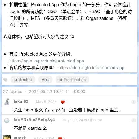
扩展性强：
Protected App 作为 Logto 的一部分，你可以体验到
Logto 的所有功能：SSO （单点登录），RBAC （基于角色的访
问控制），MFA （多重因素验证），和 Organizations （多租
户） 等等
欢迎体验，也希望听到大家的建议 😊
有关 Protected App 的更多介绍：
https://logto.io/products/protected-app
背后的故事和实现原理：
https://blog.logto.io/protected-app
protected
App
authentication
27 replies
•
2024-05-12 19:41:11 +08:00
lekai63
May 9, 2024
1
1
关注 logto 很久了。。然而一直没着手集成到 app 里去~
ktqFDx9m2Bvfq3y4
May 9, 2024 via iPhone
2
不就是 oauth2 么
yuezk
May 9, 2024
2
3