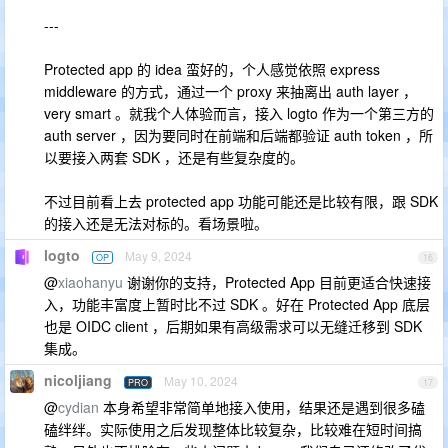
---
Protected app 的 idea 蛮好的，个人感觉依照 express
middleware 的方式，通过一个 proxy 来抽离出 auth layer ，
very smart 。就我个人体验而言，接入 logto 作为一个第三方的
auth server ，因为要同时在前端和后端都验证 auth token ，所
以要接入两套 SDK ，还是有些复杂度的。
不过目前看上去 protected app 功能可能还是比较有限，跟 SDK
的接入还是无法对标的。看场景啦。
logto
May 9, 2024
OP
16
@
xiaohanyu
谢谢你的支持，Protected App 目前更适合快速接
入，功能丰富度上暂时比不过 SDK 。好在 Protected App 底层
也是 OIDC client ，后期如果有高级需求可以无缝迁移到 SDK
集成。
nicoljiang
May 10, 2024
PRO
17
@
cydian
本身希望非常简单地接入使用，结果还是遇到很多磕
磕绊绊。实际使用之后发现整体比较复杂，比较难在短时间搞