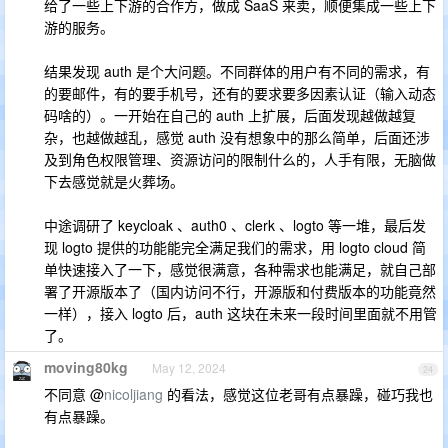
给了一些上下游的合作方，做成 SaaS 来卖，顺便集成一些上下
游的服务。
结果发现 auth 是个大问题。不同群体的用户有不同的需求，有
的要邮件，有的要手机号，还有的要求要多因素认证（输入动态
码啥的）。一开始在自己的 auth 上扩展，后面发现越做越复
杂，也越做越乱，感觉 auth 没有想象中的那么简单，后面还涉
及到角色权限管理、资源访问的限制什么的，人手有限，无脑做
下去感觉就是火葬场。
中途调研了 keycloak 、auth0 、clerk 、logto 等一堆，最后发
现 logto 提供的功能能完全满足我们的需求，用 logto cloud 简
单快速接入了一下，感觉很满意，各种需求也能满足，就自己部
署了开源版本了（国内访问不行，开源版和付费版本的功能竟然
一样），接入 logto 后，auth 这块在未来一段时间里面就不用管
了。
moving80kg
May 12, 2024
24
不同意 @
nicoljiang
的看法，感觉这位老哥有点暴躁，碰巧我也
有点暴躁。