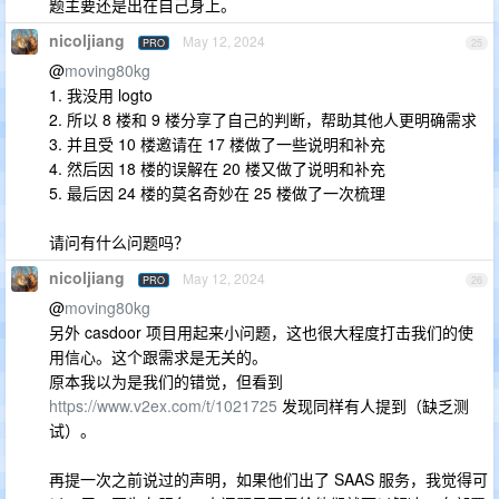
题主要还是出在自己身上。
nicoljiang
May 12, 2024
PRO
25
@
moving80kg
1. 我没用 logto
2. 所以 8 楼和 9 楼分享了自己的判断，帮助其他人更明确需求
3. 并且受 10 楼邀请在 17 楼做了一些说明和补充
4. 然后因 18 楼的误解在 20 楼又做了说明和补充
5. 最后因 24 楼的莫名奇妙在 25 楼做了一次梳理
请问有什么问题吗？
nicoljiang
May 12, 2024
PRO
26
@
moving80kg
另外 casdoor 项目用起来小问题，这也很大程度打击我们的使
用信心。这个跟需求是无关的。
原本我以为是我们的错觉，但看到
https://www.v2ex.com/t/1021725
发现同样有人提到（缺乏测
试）。
再提一次之前说过的声明，如果他们出了 SAAS 服务，我觉得可