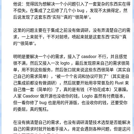
他说：觉得因为想解决一个小问题引入了一套复杂的东西实在得
不偿失。在集成了之后修了几个小 bug ，发现不太搞得定，然
后说发现了这套东西“实际”“真的”“很简单”。
这里的问题主要在于集成之前没有做调研，没有弄清楚自己的需
求，一上来就干，干不对就喷，喷起来就是这套东西“实际”“真
的”“很简单”。
明明是要解决一个小的需求，接入了 casdoor 不行，并且感觉
很不满，然后又接入一次 logto ，最后发现原来自己的需求很简
单，用不到这些服务，然后张口就来说这些东西很简单（其实自
己自己的需求简单），“被一个个名词和协议吓到了”（其实是自
己集成前都没有做调研），然后就要开始用非常普及的 Rust 来
自己撸一套（简单的）了，真的是有钱（不怕花成本）又暴躁。
人家 Casdoor 做开源也没收你的钱，Logto 虽然有付费版本，
但一看你修了 bug 也是用的开源版，也没收你的钱，还要受你
的委屈，真的冤枉。
在没有搞清楚自己的需求，也没有调研清楚技术选型是否能解决
自己的需求时就开始着手接入，肯定会遇到各种问题，但是这问