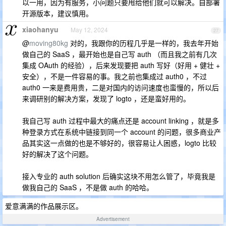
以一用，因为有服务，小问题只要甩给他们就可以解决。自部署
开源版本，建议慎用。
xiaohanyu
May 12, 2024
27
@
moving80kg
对的，我跟你的历程几乎是一样的，我去年开始
做自己的 SaaS ，最开始也是自己写 auth （而且我之前有几次
集成 OAuth 的经验），后来发现要把 auth 写好（好用 + 健壮 +
安全），不是一件容易的事。我之前也集成过 auth0 ，不过
auth0 一来是费用贵，二是对国内的访问速度也蛮慢的，所以后
来调研别的解决方案，发现了 logto ，还是蛮好用的。
我自己写 auth 过程中最大的痛点还是 account linking ，就是多
种登录方式在系统中链接到同一个 account 的问题，很多商业产
品其实这一点做的也是不够好的，很容易让人困惑，logto 比较
好的解决了这个问题。
接入专业的 auth solution 后确实这块不用怎么管了，毕竟我是
做我自己的 SaaS ，不是做 auth 的哈哈。
爱意满满的作品展示区。
Advertisement