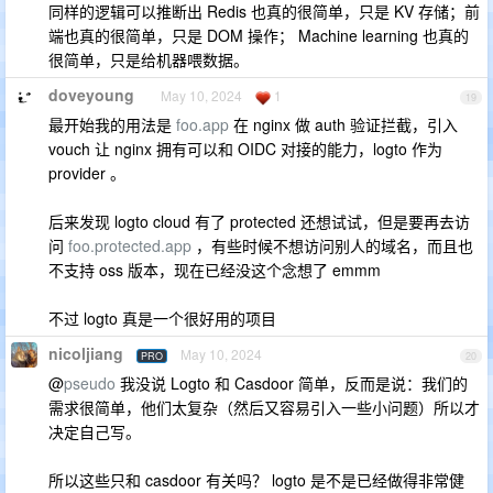
同样的逻辑可以推断出 Redis 也真的很简单，只是 KV 存储；前
端也真的很简单，只是 DOM 操作； Machine learning 也真的
很简单，只是给机器喂数据。
doveyoung
May 10, 2024
1
19
最开始我的用法是
foo.app
在 nginx 做 auth 验证拦截，引入
vouch 让 nginx 拥有可以和 OIDC 对接的能力，logto 作为
provider 。
后来发现 logto cloud 有了 protected 还想试试，但是要再去访
问
foo.protected.app
，有些时候不想访问别人的域名，而且也
不支持 oss 版本，现在已经没这个念想了 emmm
不过 logto 真是一个很好用的项目
nicoljiang
May 10, 2024
PRO
20
@
pseudo
我没说 Logto 和 Casdoor 简单，反而是说：我们的
需求很简单，他们太复杂（然后又容易引入一些小问题）所以才
决定自己写。
所以这些只和 casdoor 有关吗？ logto 是不是已经做得非常健