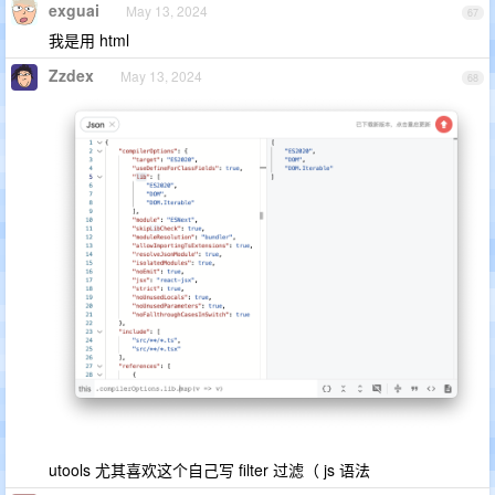
exguai
May 13, 2024
67
我是用 html
Zzdex
May 13, 2024
68
utools 尤其喜欢这个自己写 filter 过滤（ js 语法