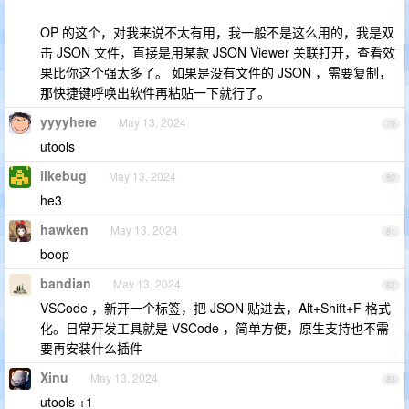
OP 的这个，对我来说不太有用，我一般不是这么用的，我是双
击 JSON 文件，直接是用某款 JSON Viewer 关联打开，查看效
果比你这个强太多了。 如果是没有文件的 JSON ，需要复制，
那快捷键呼唤出软件再粘贴一下就行了。
yyyyhere
May 13, 2024
79
utools
iikebug
May 13, 2024
80
he3
hawken
May 13, 2024
81
boop
bandian
May 13, 2024
82
VSCode ，新开一个标签，把 JSON 贴进去，Alt+Shift+F 格式
化。日常开发工具就是 VSCode ，简单方便，原生支持也不需
要再安装什么插件
Xinu
May 13, 2024
83
utools +1