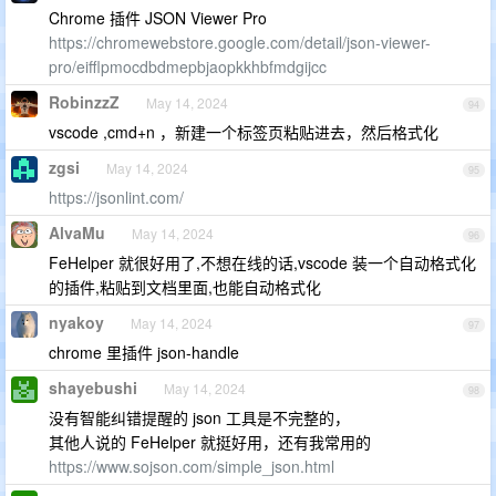
Chrome 插件 JSON Viewer Pro
https://chromewebstore.google.com/detail/json-viewer-
pro/eifflpmocdbdmepbjaopkkhbfmdgijcc
RobinzzZ
May 14, 2024
94
vscode ,cmd+n ，新建一个标签页粘贴进去，然后格式化
zgsi
May 14, 2024
95
https://jsonlint.com/
AlvaMu
May 14, 2024
96
FeHelper 就很好用了,不想在线的话,vscode 装一个自动格式化
的插件,粘贴到文档里面,也能自动格式化
nyakoy
May 14, 2024
97
chrome 里插件 json-handle
shayebushi
May 14, 2024
98
没有智能纠错提醒的 json 工具是不完整的，
其他人说的 FeHelper 就挺好用，还有我常用的
https://www.sojson.com/simple_json.html