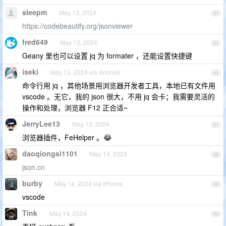
sleepm
May 13, 2024
84
https://codebeautify.org/jsonviewer
fred649
May 13, 2024
85
Geany 里也可以设置 jq 为 formater ，还能设置快捷键
iseki
May 13, 2024 via Android
86
命令行用 jq ，其他场景用浏览器开发者工具，本地已有文件用
vscode 。无它，我的 json 很大，不用 jq 会卡；我需要灵活的
操作和处理，浏览器 F12 正合适~
JerryLee13
May 13, 2024
87
浏览器插件，FeHelper 。😂
daoqiongsi1101
May 14, 2024
88
json.cn
burby
May 14, 2024 via iPhone
89
vscode
Tink
May 14, 2024
90