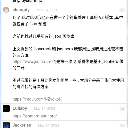
直接 pycharm 看
changdy
May 14, 2024
91
巧了,此时此刻我也正在做一个字符串处理工具的 V2 版本 ,其中
就包含了 json 预览
之前也找过几乎所有的 json 预览库
上文提到的 jsoncrack 和 jsonhero 我都用过.是我用过比较不错
的三方库
https://www.jsont.run/
倒是第一次见.感觉像是基于 jsonhero 做
的二开
不过我做的是工具比你功能更强一些 . 大部分是基于我日常使用
的痛点找的解决方案
https://imgur.com/NZvdkbH
Lullaby
May 14, 2024
92
https://jsonformatter.org/
Jackeriss
May 14, 2024
93