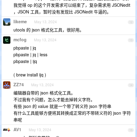
我觉得 op 的这个开发需求可以结束了，复杂需求用 JSONedit
，JSON 工具，暂时没有发现比 JSONedit 牛逼的。
likeme
May 13, 2024
12
utools 的 json 格式化工具，很好用。
mcfog
May 13, 2024
13
pbpaste | jq
pbpaste | jq | less
pbpaste | ijq
( brew install ijq )
ZZ74
May 13, 2024
14
编辑器自带的 json 格式化工具。
不过我有个问题，怎么才能去掉转义字符。
有些 json 的 value 就是一个带了转义符 json 字符串
有什么工具能够方便将其转换成正常的不带转义符的 json 字符
串呢
AV1
May 13, 2024
15