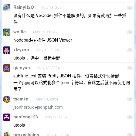
RainyH2O
May 13, 2024
33
没有什么是 VSCode+插件不能解决的，如果有就再加一些插
件。
wolfie
May 13, 2024
34
Nodepad++ 插件 JSON Viewer
xlzyxxn
May 13, 2024
35
utools ，选中，鼠标中键
qianyan
May 13, 2024
36
sublime text 安装 Pretty JSON 插件，设置格式化快捷键
一个页面可以格式化多个 json 字符串，自此之后就不再使用网
页了
tsem1n
May 13, 2024
37
jsonhero.io
+
jsonpath.com
nanfeng123
May 13, 2024
38
utools
proxychains
May 13, 2024
39