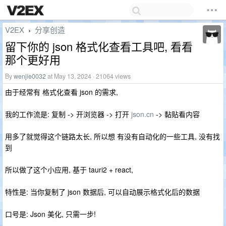
V2EX
分享创造
›
留下你的 json 格式化查看工具吧, 看看
那个更好用
By
wenjie0032
at May 13, 2024 · 21064 views
由于经常有 格式化查看 json 的需求,
我的工作流是: 复制 -> 开浏览器 -> 打开
json.cn
-> 黏贴看内容
用多了就觉得这个链路太长, 所以想 有没有自动化的一些工具, 没有找
到
所以做了这个小应用, 基于 tauri2 + react,
特性是: 当你复制了 json 数据后, 可以自动展示格式化后的数据
口号是: Json 美化, 只需一步!