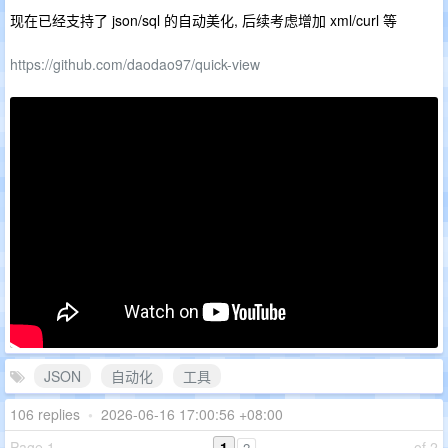
现在已经支持了 json/sql 的自动美化, 后续考虑增加 xml/curl 等
https://github.com/daodao97/quick-view
JSON
自动化
工具
106 replies
•
2026-06-16 17:00:56 +08:00
Page 1
1
of 2
2