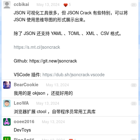
ccbikai
May 13, 2024
5
21
JSON 可视化工具很多，但 JSON Crack 有些特别，可以将
JSON 使用思维导图的形式展示出来。
除了 JSON 还支持 YAML 、TOML 、XML 、CSV 格式。
https://s.mt.ci/jsoncrack
Github: https://git.new/jsoncrack
VSCode 插件:
https://dub.sh/jsoncrack-vscode
BearCookie
May 13, 2024
22
我用的是 okjson ，还挺好用的
LeoWA
May 13, 2024
23
浏览器扩展 ctool ，自带程序员常用工具库
ooee2016
May 13, 2024
24
DevToys
PingAn66
May 13, 2024
1