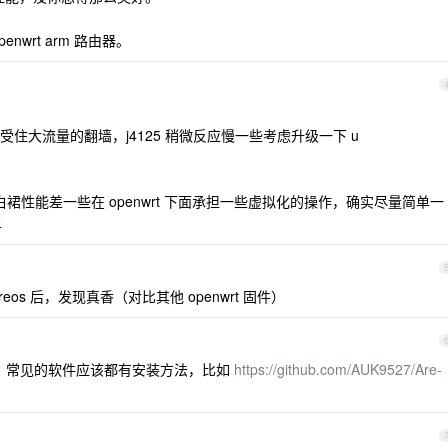
wrt arm 路由器。
法承受住大流量的翻墙，j4125 稍微反应慢一些考虑升级一下 u
着白裙性能差一些在 openwrt 下面承担一些虚拟化的操作，确实尽量简单一
单
eos 后，发现真香（对比其他 openwrt 固件）
，常见的软件应该都有安装方法，比如
https://github.com/AUK9527/Are-