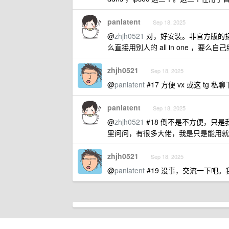
panlatent
Sep 18, 2025
@
zhjh0521
对，好安装。非官方版的
么直接用别人的 all in one ，
zhjh0521
Sep 18, 2025
@
panlatent
#17 方便 vx 或这 tg
panlatent
Sep 18, 2025
@
zhjh0521
#18 倒不是不方便，只
里问问，有很多大佬，我是只是能用就
zhjh0521
Sep 18, 2025
@
panlatent
#19 没事，交流一下吧。我