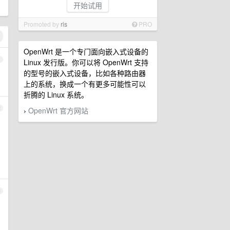
开始试用
Promoted by
ris
PRO
OpenWrt 是一个专门面向嵌入式设备的
1
Linux 发行版。你可以将 OpenWrt 支持
的型号的嵌入式设备，比如各种路由器
上的系统，换成一个有更多可能性可以
折腾的 Linux 系统。
2
OpenWrt 官方网站
›
3