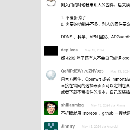
刚入门的时候我用别人的固件。后来换到了
1. 不爱折腾了
2. 需要的功能并不多，别人的固件
DDNS 、科学、VPN 回家、ADGuar
deplives
May 13, 2024
都 4202 年了还有人不会自己编译 open
QeMPdEW178ZNV025
May 13, 2024
用官方固件，Openwrt 或者 Immortalw
直接在官网的选择器页面可以定制包含
或者下载不带插件的版本，自己安装插
shilianmlxg
May 13, 2024 via iPhone
不折腾就用 istoreos ，github 一搜就
Jinnrry
May 13, 2024 via Android