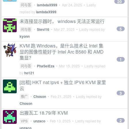
20
问与答
•
lambdaX999
•
Apr 24, 2025
• Lastly
replied by
lambdaX999
未连接显示器时， windows 无法正常运行
5
问与答
•
Stevi16
•
Mar 27, 2025
• Lastly replied by
kyonn
KVM 跑 Windows，是什么技术让 Intel 集
显的图像性能好于 Intel Arc B580 和 AMD
集显？
1
问与答
•
PhaSelEza
•
Mar 15, 2025
• Lastly replied
by
ho121
[出租] HKT nat ipv4 + 独立 IPV6 KVM 家里
云
3
推广
•
Choson
•
Feb 21, 2025
• Lastly replied by
Choson
出搬瓦工 18.79/年 KVM
2
VPS
•
unzaco
•
Feb 13, 2025
• Lastly replied by
unzaco