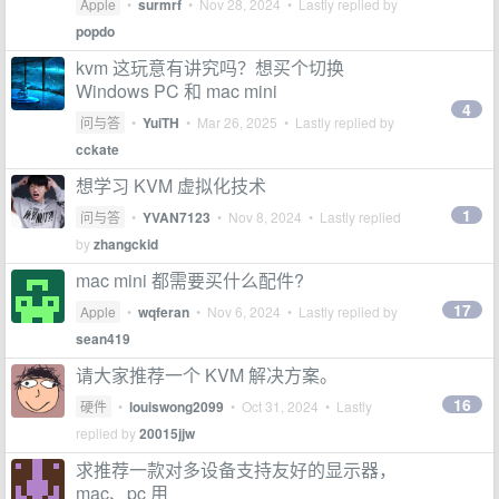
Apple
•
surmrf
•
Nov 28, 2024
• Lastly replied by
popdo
kvm 这玩意有讲究吗？想买个切换
Windows PC 和 mac mini
4
问与答
•
YuiTH
•
Mar 26, 2025
• Lastly replied by
cckate
想学习 KVM 虚拟化技术
1
问与答
•
YVAN7123
•
Nov 8, 2024
• Lastly replied
by
zhangckid
mac mini 都需要买什么配件?
17
Apple
•
wqferan
•
Nov 6, 2024
• Lastly replied by
sean419
请大家推荐一个 KVM 解决方案。
16
硬件
•
louiswong2099
•
Oct 31, 2024
• Lastly
replied by
20015jjw
求推荐一款对多设备支持友好的显示器，
mac、pc 用