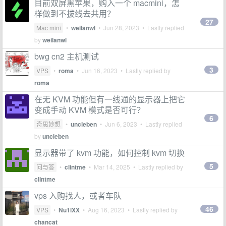
目前双屏黑苹果，购入一个 macmini，怎
样做到不拔线去共用？
27
Mac mini
•
weilanwl
•
Jun 28, 2023
• Lastly replied
by
weilanwl
bwg cn2 主机测试
3
VPS
•
roma
•
Jun 16, 2023
• Lastly replied by
roma
在无 KVM 功能但有一线通的显示器上把它
变成手动 KVM 模式是否可行？
6
奇思妙想
•
uncleben
•
Jun 6, 2023
• Lastly replied
by
uncleben
显示器带了 kvm 功能，如何控制 kvm 切换
5
问与答
•
clintme
•
Mar 14, 2025
• Lastly replied by
clintme
vps 入购找人，或者车队
46
VPS
•
Nu1lXX
•
Aug 16, 2023
• Lastly replied by
chancat