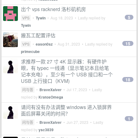
出个 vps racknerd 洛杉矶机房
5
VPS
•
Tywin
•
Aug 18, 2023
• Lastly replied by
Tywin
搬瓦工配置评估
15
VPS
•
eason0sz
•
Aug 31, 2023
• Lastly replied by
primecube
求推荐一款 27 寸 4K 显示器：有硬件护
眼，有 typec 一线通（显示笔记本且给笔
记本充电），至少有一个 USB 接口和一个
18
USB 上行接口（KVM)
问与答
•
BraveXaiver
•
Jul 17, 2023
• Lastly
replied by
KratosOmega
请问有没有办法调整 windows 进入锁屏界
面后屏幕关闭的时间？
1
问与答
•
BraveXaiver
•
Jun 27, 2023
• Lastly
replied by
ysc3839