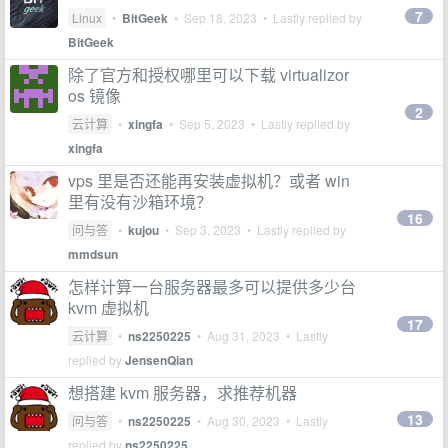
7
Linux
•
BitGeek
•
Sep 18, 2023
• Lastly replied by
BitGeek
除了官方和授权哪里可以下载 virtualizor
os 镜像
2
云计算
•
xingfa
•
Sep 5, 2023
• Lastly replied by
xingfa
vps 里是否还能再安装虚拟机？或者 win
里有没有沙箱环境？
16
问与答
•
kujou
•
Sep 3, 2023
• Lastly replied by
mmdsun
怎样计算一台服务器最多可以提供多少台
kvm 虚拟机
17
云计算
•
ns2250225
•
Aug 31, 2023
• Lastly
replied by
JensenQian
想搭建 kvm 服务器，求推荐机器
13
问与答
•
ns2250225
•
Aug 30, 2023
• Lastly
replied by
ns2250225