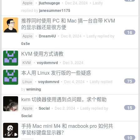
Apple
•
jiuzhougege
•
Dec 24, 2024
• Lastly
replied by
janesummer1175
推荐同时使用 PC 和 Mac 搞一台自带 KVM
的显示器还是很方便
16
Apple
•
Dream4U
•
Dec 8, 2024
• Lastly replied by
0x5e
KVM 使用方式请教
KVM
•
voydomnvd
•
Dec 3, 2024
本人用 Linux 发行版的一些疑惑
75
Linux
•
voydomnvd
•
Dec 4, 2024
• Lastly replied
by
wniming
kvm 切换器使用遇到点问题，求个帮助
15
Apple
•
Social
•
Dec 2, 2024
• Lastly replied by
Social
手持 Mac mini M4 和 macbook pro 如何共
享鼠标键盘显示器？
10