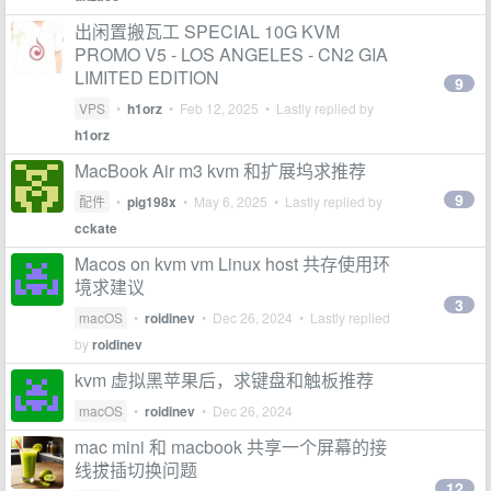
出闲置搬瓦工 SPECIAL 10G KVM
PROMO V5 - LOS ANGELES - CN2 GIA
LIMITED EDITION
9
VPS
•
h1orz
•
Feb 12, 2025
• Lastly replied by
h1orz
MacBook Air m3 kvm 和扩展坞求推荐
9
配件
•
pig198x
•
May 6, 2025
• Lastly replied by
cckate
Macos on kvm vm Linux host 共存使用环
境求建议
3
macOS
•
roidinev
•
Dec 26, 2024
• Lastly replied
by
roidinev
kvm 虚拟黑苹果后，求键盘和触板推荐
macOS
•
roidinev
•
Dec 26, 2024
mac mini 和 macbook 共享一个屏幕的接
线拔插切换问题
12