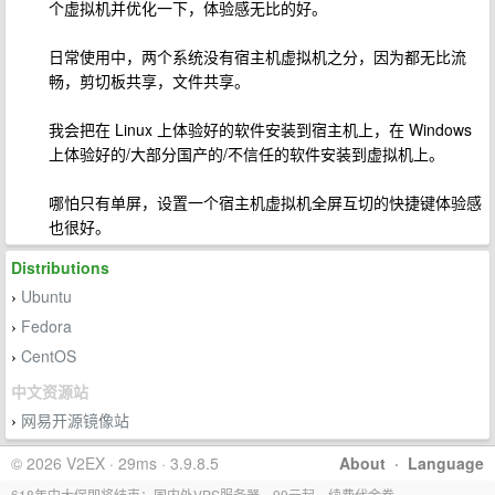
个虚拟机并优化一下，体验感无比的好。
日常使用中，两个系统没有宿主机虚拟机之分，因为都无比流
畅，剪切板共享，文件共享。
我会把在 Linux 上体验好的软件安装到宿主机上，在 Windows
上体验好的/大部分国产的/不信任的软件安装到虚拟机上。
哪怕只有单屏，设置一个宿主机虚拟机全屏互切的快捷键体验感
也很好。
Distributions
Ubuntu
›
Fedora
›
CentOS
›
中文资源站
网易开源镜像站
›
© 2026 V2EX · 29ms · 3.9.8.5
About
·
Language
618年中大促即将结束：国内外VPS服务器，99元起，续费代金券