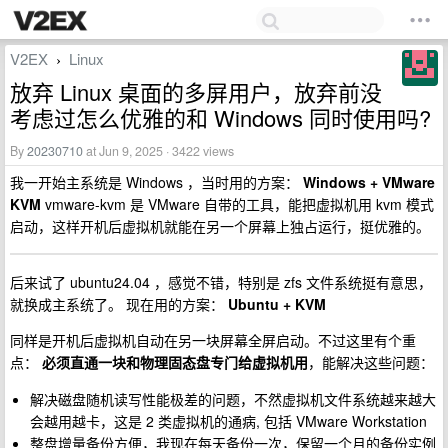
V2EX
Linux
›
放弃 Linux 桌面的多屏用户，放弃前没
考虑过怎么优雅的和 Windows 同时使用吗?
By
20230710
at Jun 9, 2025 · 3422 views
我一开始主系统是 Windows ，当时用的方案：
Windows + VMware
KVM
vmware-kvm 是 VMware 自带的工具，能把虚拟机用 kvm 模式
启动，这样开机后虚拟机就能在另一个屏幕上独占运行，挺优雅的。
后来试了 ubuntu24.04 ，感觉不错，特别是 zfs 文件系统挺有意思，
就换成主系统了。 现在用的方案：
Ubuntu + KVM
同样是开机后虚拟机自动在另一块屏幕全屏启动。不过这里有个重
点：
必须直通一块和物理固态盘专门给虚拟机用
，能解决这些问题：
解决磁盘随机读写性能极差的问题，不然虚拟机文件系统越来越大
会越用越卡，这是 2 类虚拟机的通病, 包括 VMware Workstation
整盘增量备份方便，我现在每天备份一次，保留一个月的备份实例