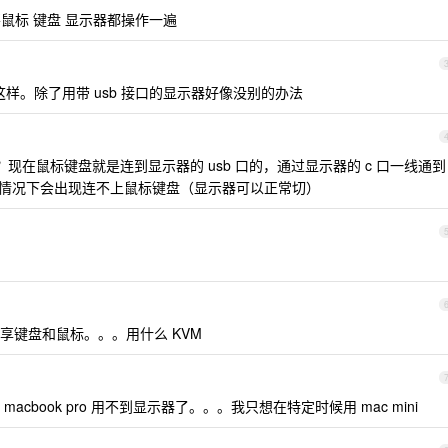
鼠标 键盘 显示器都操作一遍
这样。除了用带 usb 接口的显示器好像没别的办法
思？现在鼠标键盘就是连到显示器的 usb 口的，通过显示器的 c 口一线通到
 大部分情况下会出现连不上鼠标键盘（显示器可以正常切）
享键盘和鼠标。。。用什么 KVM
cbook pro 用不到显示器了。。。我只想在特定时候用 mac mini