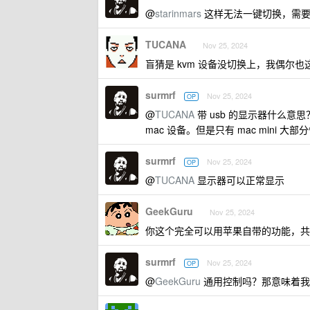
@
starinmars
这样无法一键切换，需要
TUCANA
Nov 25, 2024
盲猜是 kvm 设备没切换上，我偶尔也
surmrf
Nov 25, 2024
OP
@
TUCANA
带 usb 的显示器什么意
mac 设备。但是只有 mac mini
surmrf
Nov 25, 2024
OP
@
TUCANA
显示器可以正常显示
GeekGuru
Nov 25, 2024
你这个完全可以用苹果自带的功能，共
surmrf
Nov 25, 2024
OP
@
GeekGuru
通用控制吗？那意味着我 ma