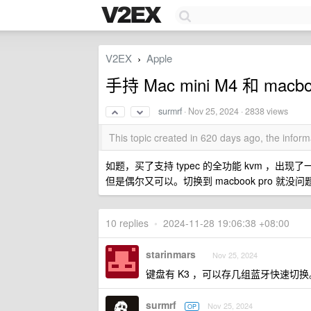
V2EX
Apple
›
手持 Mac mini M4 和 m
surmrf
·
Nov 25, 2024
· 2838 views
This topic created in 620 days ago, the info
如题，买了支持 typec 的全功能 kvm ，出
但是偶尔又可以。切换到 macbook pro 就没问
10 replies
•
2024-11-28 19:06:38 +08:00
starinmars
Nov 25, 2024
键盘有 K3 ，可以存几组蓝牙快速切
surmrf
Nov 25, 2024
OP