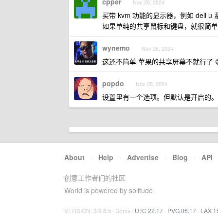
cpper
Nov 26, 2024
买带 kvm 功能的显示器，例如 dell 
如果单纯的共享鼠标和键盘，就很简单
wynemo
Nov 26, 2024
这还不简单 苹果的共享屏幕不就行了 
popdo
Nov 28, 2024
设置里有一个选项。但默认是开启的。
About
·
Help
·
Advertise
·
Blog
·
API
创意工作者们的社区
World is powered by solitude
VERSION: 3.9.8.5 · 35ms ·
UTC 22:17
·
PVG 06:17
·
LAX 1