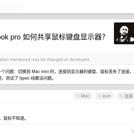
acbook pro 如何共享鼠标键盘显示器？
rmation mentioned may be changed or developed.
现了一个问题：切换到 Mac mini 时，连接到显示器的键盘、鼠标丢失了连接，
题，测试了 typec 线都没问题。
Mac
kvm
连接
换。鼠标不知道。