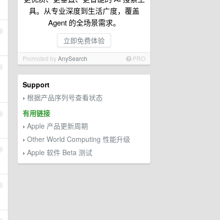
具。从专业深度到生活广度，覆盖
Agent 的全场景需求。
3
立即免费体验
Promoted by
AnySearch
PRO
4
Support
根据产品序列号查看状态
›
有用链接
5
Apple 产品更新周期
›
Other World Computing 性能升级
›
6
Apple 软件 Beta 测试
›
7