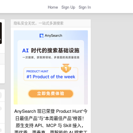
Home
Sign Up
Sign In
隐私安全无忧，一站式多源搜索
1
AnySearch 现已荣登 Product Hunt“今
日最佳产品”与“本周最佳产品”榜首！
原生支持 API、MCP 与 Skill 接入，
2
更优质、更垂直、更智能的 AI 搜索工