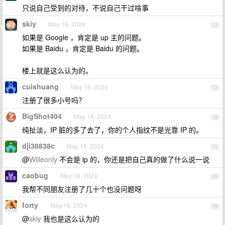
只说自己受到的对待，不说自己干过啥事
skiy
May 16, 2024
11
如果是 Google ，肯定是 up 主的问题。
如果是 Baidu ，肯定是 Baidu 的问题。
楼上就是这么认为的。
cuishuang
May 16, 2024
12
注册了很多小号吗？
BigShot404
May 16, 2024
13
纯扯淡，IP 脏的多了去了，你的个人指纹不是光靠 IP 的。
dji38838c
May 16, 2024
14
@
Willeonly
不会是 ip 的，你还是把自己真的做了什么说一说
caobug
May 16, 2024
15
我帮不同朋友注册了几十个也没问题呀
forty
May 16, 2024
16
@
skiy
我也是这么认为的