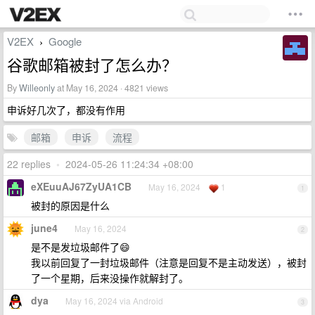
V2EX
Google
›
谷歌邮箱被封了怎么办？
By
Willeonly
at May 16, 2024 · 4821 views
申诉好几次了，都没有作用
邮箱
申诉
流程
22 replies
•
2024-05-26 11:24:34 +08:00
eXEuuAJ67ZyUA1CB
May 16, 2024
1
1
被封的原因是什么
june4
May 16, 2024
2
是不是发垃圾邮件了😄
我以前回复了一封垃圾邮件（注意是回复不是主动发送），被封
了一个星期，后来没操作就解封了。
dya
May 16, 2024 via Android
3