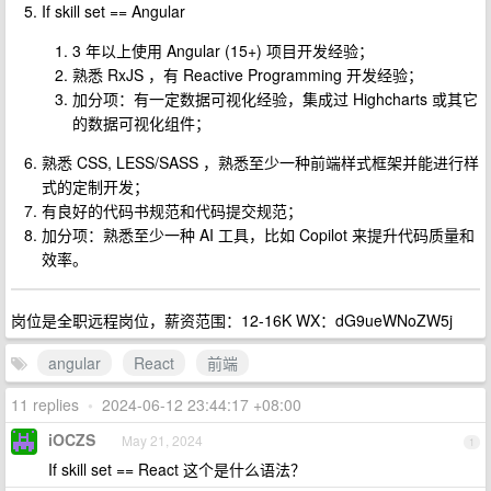
If skill set == Angular
3 年以上使用 Angular (15+) 项目开发经验；
熟悉 RxJS ，有 Reactive Programming 开发经验；
加分项：有一定数据可视化经验，集成过 Highcharts 或其它
的数据可视化组件；
熟悉 CSS, LESS/SASS ，熟悉至少一种前端样式框架并能进行样
式的定制开发；
有良好的代码书规范和代码提交规范；
加分项：熟悉至少一种 AI 工具，比如 Copilot 来提升代码质量和
效率。
岗位是全职远程岗位，薪资范围：12-16K WX：dG9ueWNoZW5j
angular
React
前端
11 replies
•
2024-06-12 23:44:17 +08:00
iOCZS
May 21, 2024
1
If skill set == React 这个是什么语法？