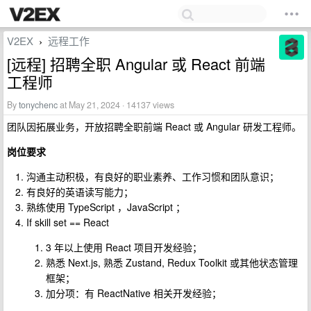
V2EX
远程工作
›
[远程] 招聘全职 Angular 或 React 前端
工程师
By
tonychenc
at May 21, 2024 · 14137 views
团队因拓展业务，开放招聘全职前端 React 或 Angular 研发工程师。
岗位要求
沟通主动积极，有良好的职业素养、工作习惯和团队意识；
有良好的英语读写能力；
熟练使用 TypeScript ，JavaScript ；
If skill set == React
3 年以上使用 React 项目开发经验；
熟悉 Next.js, 熟悉 Zustand, Redux Toolkit 或其他状态管理
框架；
加分项：有 ReactNative 相关开发经验；