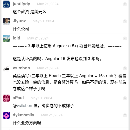
justifydy
May 21, 2024
2
这个薪资 是美元么
Jiyunz
May 21, 2024
3
什么公司
iold
May 21, 2024
4
====== 3 年以上使用 Angular (15+) 项目开发经验；======
这是认证真的吗，Angular 15 发布也没到 3 年啊。
vsitebon
May 21, 2024
5
英语读写+三年以上 React+三年以上 Angular = 16k rmb ？看着
也没五险一金的信息，是会额外算吗，如果不是的话，现在前端
卷成这个样子了吗
aPaul
May 21, 2024
6
@
vsitebon
唉，确实卷的不成样子
dykmhmily
May 21, 2024
7
什么业务方向呀