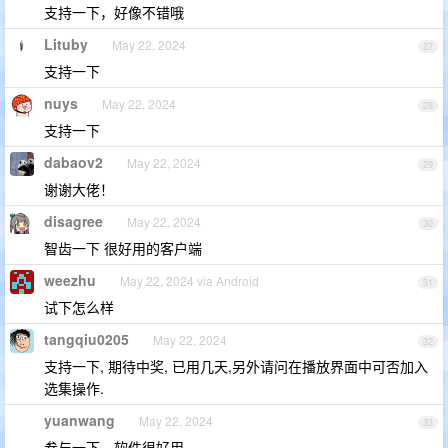
支持一下，好像不错哦
Lituby
May 22, 2024
27
支持一下
nuys
May 22, 2024
28
支持一下
dabaov2
May 22, 2024
29
谢谢大佬！
disagree
May 22, 2024
30
智齿一下 很好用的客户端
weezhu
May 22, 2024 via Android
31
试下怎么样
tangqiu0205
May 22, 2024
32
支持一下, 期待中奖, 已用几天,另外请问在播放界面中可否加入
选集操作.
yuanwang
May 22, 2024
33
参与一下，软件很好用