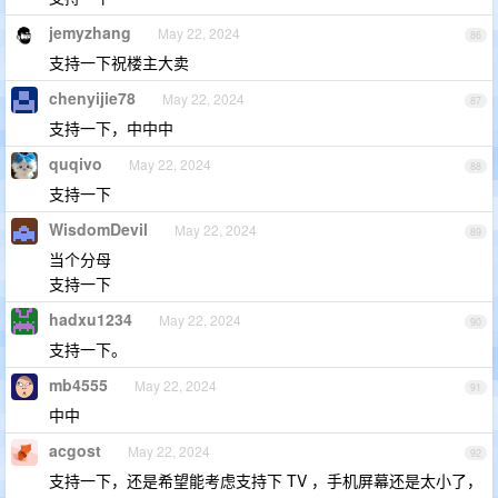
jemyzhang
May 22, 2024
86
支持一下祝楼主大卖
chenyijie78
May 22, 2024
87
支持一下，中中中
quqivo
May 22, 2024
88
支持一下
WisdomDevil
May 22, 2024
89
当个分母
支持一下
hadxu1234
May 22, 2024
90
支持一下。
mb4555
May 22, 2024
91
中中
acgost
May 22, 2024
92
支持一下，还是希望能考虑支持下 TV ，手机屏幕还是太小了，