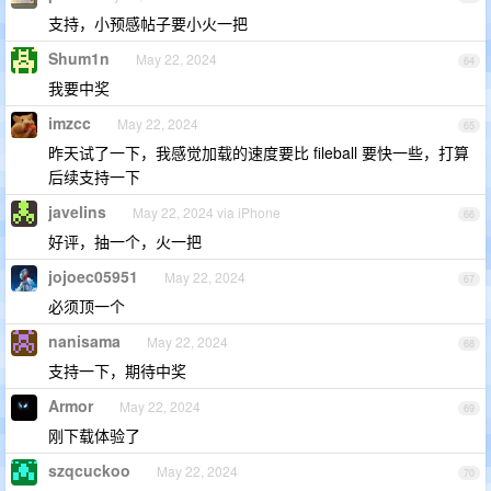
支持，小预感帖子要小火一把
Shum1n
May 22, 2024
64
我要中奖
imzcc
May 22, 2024
65
昨天试了一下，我感觉加载的速度要比 fileball 要快一些，打算
后续支持一下
javelins
May 22, 2024 via iPhone
66
好评，抽一个，火一把
jojoec05951
May 22, 2024
67
必须顶一个
nanisama
May 22, 2024
68
支持一下，期待中奖
Armor
May 22, 2024
69
刚下载体验了
szqcuckoo
May 22, 2024
70