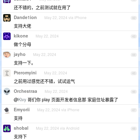
还不错的，之前测试就在用了
Dande1ion
May 22, 2024 via iPhone
42
支持大佬
kikone
May 22, 2024
43
做个分母
jayho
May 22, 2024
44
支持一下。
Pteromyini
May 22, 2024
45
之前用过感觉还不错，试试运气
Orchestraa
May 22, 2024
46
@
Kivy
哥们你 play 页面开发者信息那 家庭住址暴露了
Emyorii
May 22, 2024 via iPhone
47
支持
shobal
May 22, 2024 via Android
48
支持下