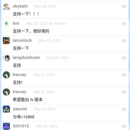
skykale
May 22, 2024
49
支持一下！！！
bro
May 22, 2024 via Android
50
支持一下，很好用的
lancelock
May 22, 2024
51
支持一下
langduizhuan
May 22, 2024
52
支持
hwcwy
May 22, 2024
53
支持！
hwcwy
May 22, 2024
54
希望能出 tv 版本
yasumi
May 22, 2024
55
分母+1zsbd
3231012
May 22, 2024
56