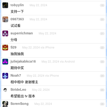
tobyylin
May 22, 2024
19
支持一下
0987363
May 22, 2024
20
试试看
superrichman
May 22, 2024
21
分母
S29
May 22, 2024 via iPhone
22
抽我抽我
juliejakabkca16
May 22, 2024 via Android
23
期待中奖
Noah7
May 22, 2024 via iPhone
24
相中相中 谢谢楼主
StrideLeo
May 22, 2024
25
希望能出 tv 版本
SorenSong
May 22, 2024
26