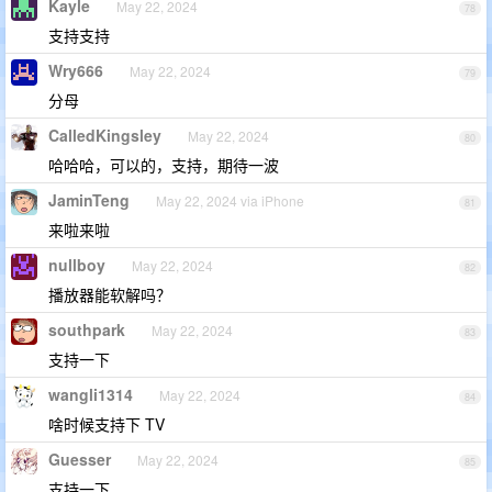
Kayle
May 22, 2024
78
支持支持
Wry666
May 22, 2024
79
分母
CalledKingsley
May 22, 2024
80
哈哈哈，可以的，支持，期待一波
JaminTeng
May 22, 2024 via iPhone
81
来啦来啦
nullboy
May 22, 2024
82
播放器能软解吗？
southpark
May 22, 2024
83
支持一下
wangli1314
May 22, 2024
84
啥时候支持下 TV
Guesser
May 22, 2024
85
支持一下