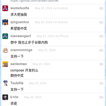
https://github.com/drillan/tsumiki
wumoluxifa
May 22, 2024 via Android
12
求大佬抽我
qinguanlou
May 22, 2024 via Android
13
希望能中奖
xiaowangacf
May 22, 2024 via iPhone
14
想中 我也止步于谷歌内购
orannnnnnge
May 22, 2024
15
支持一下
sankemao
May 22, 2024
16
compose 开发的么
期待中奖
TsukiHa
May 22, 2024
17
支持一下
k1rin
May 22, 2024
18
资瓷