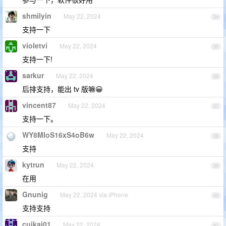
shmilyin
May 22, 2024
34
支持一下
violetvi
May 22, 2024
35
支持一下!
sarkur
May 22, 2024
36
后排支持，能出 tv 版嘛😀
vincent87
May 22, 2024
37
支持一下。
WY8MIoS16xS4oB6w
May 22, 2024
38
支持
kytrun
May 22, 2024
39
在用
Gnunig
May 22, 2024 via iPhone
40
支持支持
cuikai01
May 22, 2024
41