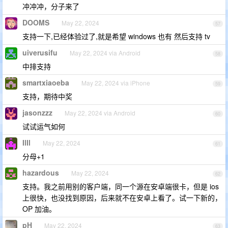
冲冲冲，分子来了
DOOMS
May 22, 2024
57
支持一下,已经体验过了,就是希望 windows 也有 然后支持 tv
uiverusifu
May 22, 2024 via Android
58
中排支持
smartxiaoeba
May 22, 2024 via iPhone
59
支持，期待中奖
jasonzzz
May 22, 2024 via Android
60
试试运气如何
IlIl
May 22, 2024
61
分母+1
hazardous
May 22, 2024
62
支持。我之前用别的客户端，同一个源在安卓端很卡，但是 ios
上很快，也没找到原因，后来就不在安卓上看了。试一下新的，
OP 加油。
pH
May 22, 2024
63