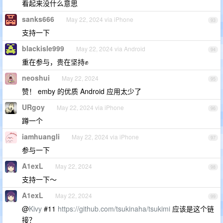
看起来没什么意思
sanks666
May 22, 2024 via iPhone
93
支持一下
blackisle999
May 22, 2024 via Android
94
重在参与，贵在坚持✊
neoshui
May 22, 2024
95
赞！ emby 的优质 Android 应用太少了
URgoy
May 22, 2024 via iPhone
96
蹲一个
iamhuangli
May 22, 2024 via iPhone
97
参与一下
A1exL
May 22, 2024
98
支持一下～
A1exL
May 22, 2024
99
@
Kivy
#11
https://github.com/tsukinaha/tsukimi
应该是这个链
接？