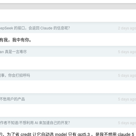
epSeek 的接口，会返回 Claude 的信息呢？
2 days ag
有我，我中有你。
plan 真是一言难尽
5 days ag
同事，你会打招呼吗
5 days ag
不愁用户的产品
5 days ag
作者不知道/不想利用 AI 来加速自己的开发？
5 days ag
的，为了省 credit 让它自动选 model 只有 gpt5.3 。是我不想用 claude 5