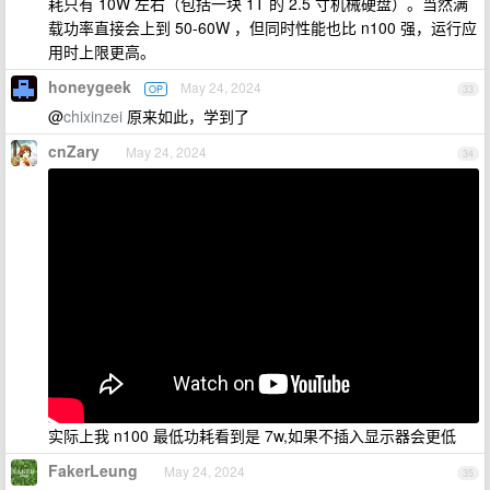
耗只有 10W 左右（包括一块 1T 的 2.5 寸机械硬盘）。当然满
载功率直接会上到 50-60W ，但同时性能也比 n100 强，运行应
用时上限更高。
honeygeek
May 24, 2024
OP
33
@
chixinzei
原来如此，学到了
cnZary
May 24, 2024
34
实际上我 n100 最低功耗看到是 7w,如果不插入显示器会更低
FakerLeung
May 24, 2024
35