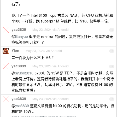
右了。
我用了一台 intel 6100T cpu 古董装 NAS ，纯 CPU 待机功耗和
N100 一样低，跑 superpi 1M 单线程，比 N100 快整整一倍。
ysc3839
May 23, 2024 via Android
12
@
litanyue
似乎是 referrer 的问题，复制链接打开，或者右键无
痕标签页打开就行了
Yien
May 23, 2024 via Android
13
差一百块为什么不上 M6 ？
ysc3839
May 23, 2024 via Android
14
@
syubo2810
5700U 的 15W 是 TDP ，不是空闲时功耗，实际
上看网上评价，这两者待机功耗是持平的，我看到其中一个说待
机时软件显示 6W ，功率计显示 13W 。不知道有没有 N100 的
实际数据看看？
ysc3839
May 23, 2024 via Android
15
@
ysc3839
这篇文章有测 N100 的待机功耗，用的是功率计，待
机时是 10W 。