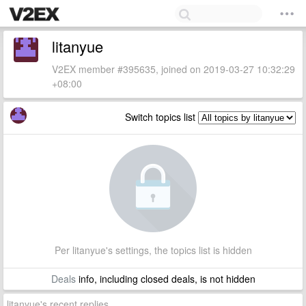
litanyue
V2EX member #395635, joined on 2019-03-27 10:32:29
+08:00
Switch topics list
Per litanyue's settings, the topics list is hidden
Deals
info, including closed deals, is not hidden
litanyue's recent replies