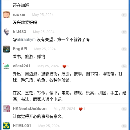
还在加班
ruoxie
May 25, 2024
11
没兴趣爱好吗
hfJ433
May 25, 2024
12
@
akiraakym
没有失望，第一个不就答了吗
EngAPI
May 25, 2024
13
看书，旅游，赚钱
v2er4241
May 25, 2024
2
14
外出：周边游，摄影扫街，展会，按摩，图书馆，博物馆，打
球，游乐场，钓鱼，各种体验馆。
在家：烹饪，写作，读书，电影，游戏，乐高，拼图，手工，绘
画，书法，跟家人通个电话。
HKNeetsDieSoon
May 25, 2024
1
15
让你觉得开心的事都有意义。
HTML001
May 25, 2024
16