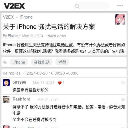
V2EX
iPhone
›
关于 iPhone 骚扰电话的解决方案
By
Elaina
at May 31, 2024 · 15428 views
IPhone 好像原生无法支持骚扰电话拦截，有没有什么办法或者好用的
软件，屏蔽这些骚扰电话呢？我看很多都是 021 之类开头的广告电话
iPhone
骚扰电话
拦截
64 replies
•
2024-09-20 16:38:20 +08:00
581996
May 31, 2024
1
1
运营商有拦截功能的
Rashford
May 31, 2024
2
屏蔽不了 我的方法是开启静音未知电话，设置 - 电话 - 静音未知
电话
至少不会在睡觉时被吵到