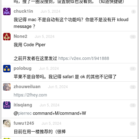
吗，搜了一圈没搜到，设置貌似也没看到。（知道快捷键）
chuck1in
Jun 5, 2024
9
我记得 mac 不是自动有这个功能吗？你是不是没有开 icloud
message ？
None2
Jun 5, 2024
10
我用 Code Piper
之前开发者在这里发过
https://v2ex.com/t/941888
polobug
Jun 5, 2024
11
苹果不是自带吗。我记得 safari 是 ok 的其他不记得了
zhouweiluan
Jun 5, 2024
12
https://2fhey.com
itisqiang
Jun 5, 2024
13
@
pierrec
command+M/command+W
fuwu1245
Jun 5, 2024
14
目前在用一楼推荐的（很棒