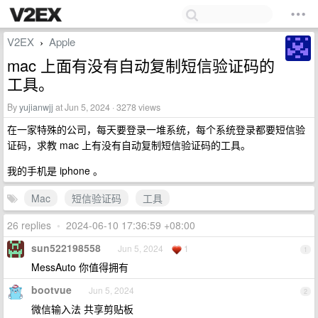
V2EX
Apple
›
mac 上面有没有自动复制短信验证码的
工具。
By
yujianwjj
at Jun 5, 2024 · 3278 views
在一家特殊的公司，每天要登录一堆系统，每个系统登录都要短信验
证码，求教 mac 上有没有自动复制短信验证码的工具。
我的手机是 iphone 。
Mac
短信验证码
工具
26 replies
•
2024-06-10 17:36:59 +08:00
sun522198558
Jun 5, 2024
1
1
MessAuto 你值得拥有
bootvue
Jun 5, 2024
2
微信输入法 共享剪贴板