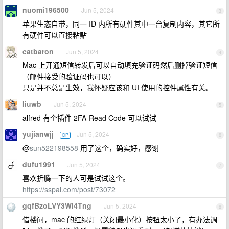
nuomi196500
Jun 5, 2024
3
苹果生态自带，同一 ID 内所有硬件其中一台复制内容，其它所
有硬件可以直接粘贴
catbaron
Jun 5, 2024
4
Mac 上开通短信转发后可以自动填充验证码然后删掉验证短信
（邮件接受的验证码也可以）
只是并不总是生效，我怀疑应该和 UI 使用的控件属性有关。
liuwb
Jun 5, 2024
5
alfred 有个插件 2FA-Read Code 可以试试
yujianwjj
Jun 5, 2024
OP
6
@
sun522198558
用了这个，确实好，感谢
dufu1991
Jun 5, 2024
7
喜欢折腾一下的人可是试试这个。
https://sspai.com/post/73072
gqfBzoLVY3Wl4Tng
Jun 5, 2024
8
借楼问，mac 的红绿灯（关闭最小化）按钮太小了，有办法调