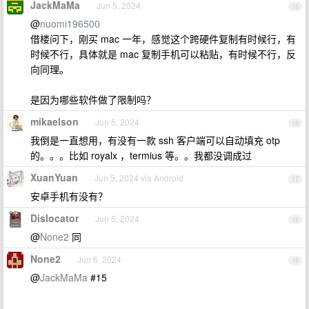
JackMaMa
Jun 5, 2024
15
@
nuomi196500
借楼问下，刚买 mac 一年，感觉这个跨硬件复制有时候行，有
时候不行，具体就是 mac 复制手机可以粘贴，有时候不行，反
向同理。
是因为哪些软件做了限制吗？
mikaelson
Jun 5, 2024
16
我倒是一直想用，有没有一款 ssh 客户端可以自动填充 otp
的。。。比如 royalx ，termius 等。。我都没调成过
XuanYuan
Jun 5, 2024 via Android
17
安卓手机有没有？
Dislocator
Jun 5, 2024
18
@
None2
同
None2
Jun 6, 2024
19
@
JackMaMa
#15